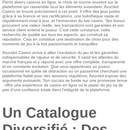
Parmi divers casinos en ligne, le choix se tourne souvent sur la
plateforme qui rassemble tous les éléments essentiels. Azurslot
Casino se trouve précisément à cet point. Il offre des jeux justes
grâce à sa licence et ses certifications, une ludothèque vaste et
régulièrement mise à jour, et l’immersion du live casino. Ses bonus
procurent une valeur réelle, ses transactions sont garanties et son
service client entend le joueur. C’est cette constance, cette
recherche de qualité sur tous les aspects, qui construit sa
réputation. Cela en constitue une destination de choix pour des
moments de jeu à la fois passionnants et tranquilles.
Azurslot Casino arrive à allier l’excitation du jeu et les garanties
indispensables de rigueur et de sécurité. Il saisit les attentes du
marché français et y répond avec une offre complète, transparente
et en constante évolution. Que vous apparteniez un joueur
occasionnel en quête de distraction ou un passionné cherchant une
plateforme fiable pour des sessions régulières, Azurslot expose des
arguments puissants. Son succès se fonde sur une promesse tenue
: offrir une expérience de casino en ligne où le plaisir du jeu va de
pair d’une confiance totale dans l’intégrité de la plateforme.
Un Catalogue
Diversifié : Des