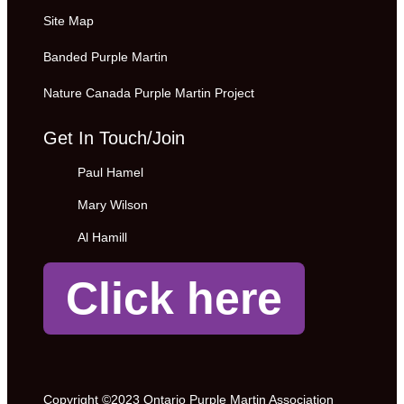
Site Map
Banded Purple Martin
Nature Canada Purple Martin Project
Get In Touch/Join
Paul Hamel
Mary Wilson
Al Hamill
Click here
Copyright ©2023 Ontario Purple Martin Association