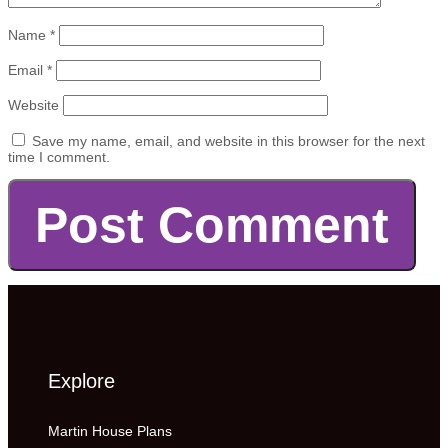
Name
*
Email
*
Website
Save my name, email, and website in this browser for the next
time I comment.
Explore
Martin House Plans