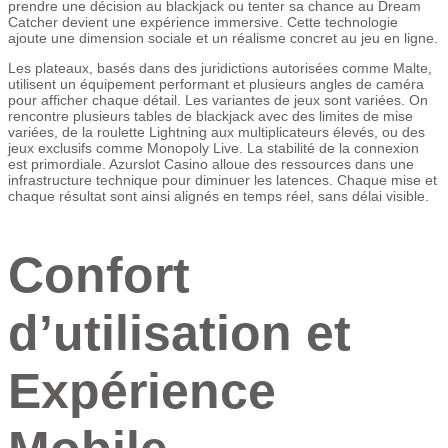
prendre une décision au blackjack ou tenter sa chance au Dream
Catcher devient une expérience immersive. Cette technologie
ajoute une dimension sociale et un réalisme concret au jeu en ligne.
Les plateaux, basés dans des juridictions autorisées comme Malte,
utilisent un équipement performant et plusieurs angles de caméra
pour afficher chaque détail. Les variantes de jeux sont variées. On
rencontre plusieurs tables de blackjack avec des limites de mise
variées, de la roulette Lightning aux multiplicateurs élevés, ou des
jeux exclusifs comme Monopoly Live. La stabilité de la connexion
est primordiale. Azurslot Casino alloue des ressources dans une
infrastructure technique pour diminuer les latences. Chaque mise et
chaque résultat sont ainsi alignés en temps réel, sans délai visible.
Confort
d’utilisation et
Expérience