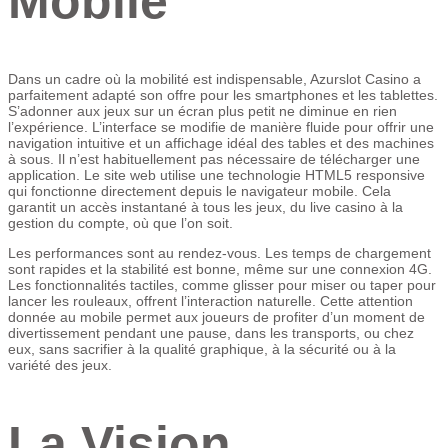
Mobile
Dans un cadre où la mobilité est indispensable, Azurslot Casino a
parfaitement adapté son offre pour les smartphones et les tablettes.
S’adonner aux jeux sur un écran plus petit ne diminue en rien
l’expérience. L’interface se modifie de manière fluide pour offrir une
navigation intuitive et un affichage idéal des tables et des machines
à sous. Il n’est habituellement pas nécessaire de télécharger une
application. Le site web utilise une technologie HTML5 responsive
qui fonctionne directement depuis le navigateur mobile. Cela
garantit un accès instantané à tous les jeux, du live casino à la
gestion du compte, où que l’on soit.
Les performances sont au rendez-vous. Les temps de chargement
sont rapides et la stabilité est bonne, même sur une connexion 4G.
Les fonctionnalités tactiles, comme glisser pour miser ou taper pour
lancer les rouleaux, offrent l’interaction naturelle. Cette attention
donnée au mobile permet aux joueurs de profiter d’un moment de
divertissement pendant une pause, dans les transports, ou chez
eux, sans sacrifier à la qualité graphique, à la sécurité ou à la
variété des jeux.
La Vision