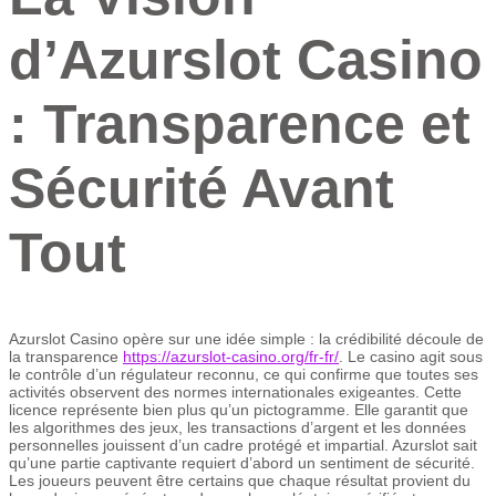
d’Azurslot Casino
: Transparence et
Sécurité Avant
Tout
Azurslot Casino opère sur une idée simple : la crédibilité découle de
la transparence
https://azurslot-casino.org/fr-fr/
. Le casino agit sous
le contrôle d’un régulateur reconnu, ce qui confirme que toutes ses
activités observent des normes internationales exigeantes. Cette
licence représente bien plus qu’un pictogramme. Elle garantit que
les algorithmes des jeux, les transactions d’argent et les données
personnelles jouissent d’un cadre protégé et impartial. Azurslot sait
qu’une partie captivante requiert d’abord un sentiment de sécurité.
Les joueurs peuvent être certains que chaque résultat provient du