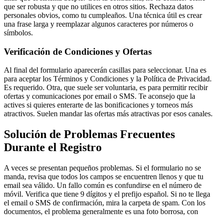
que ser robusta y que no utilices en otros sitios. Rechaza datos
personales obvios, como tu cumpleaños. Una técnica útil es crear
una frase larga y reemplazar algunos caracteres por números o
símbolos.
Verificación de Condiciones y Ofertas
Al final del formulario aparecerán casillas para seleccionar. Una es
para aceptar los Términos y Condiciones y la Política de Privacidad.
Es requerido. Otra, que suele ser voluntaria, es para permitir recibir
ofertas y comunicaciones por email o SMS. Te aconsejo que la
actives si quieres enterarte de las bonificaciones y torneos más
atractivos. Suelen mandar las ofertas más atractivas por esos canales.
Solución de Problemas Frecuentes
Durante el Registro
A veces se presentan pequeños problemas. Si el formulario no se
manda, revisa que todos los campos se encuentren llenos y que tu
email sea válido. Un fallo común es confundirse en el número de
móvil. Verifica que tiene 9 dígitos y el prefijo español. Si no te llega
el email o SMS de confirmación, mira la carpeta de spam. Con los
documentos, el problema generalmente es una foto borrosa, con