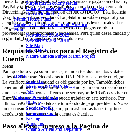
mercado local es destacable. Ofrece sistemas de pago como Bizum,
Purple martin colony results
Purple martin colony results
PayPal y tarjetas de bancos españoles, y cuenta con la licencia de la
Ontario Conservation Status and Longevity
Ontario Conservation Status and Longevity
Dirección General de Ordenación del Juego (DGOJ). Esta licencia
Roost Monitoring
Roost Monitoring
garantiza un entorno regulado. La plataforma está en español y su
Martin House Plans
Martin House Plans
atención al cliente domina nuestro horario y las leyes locales. Los
Purple Martin Roosts in South America
Purple Martin Roosts in South America
bonos se hallan adaptados y la selección de juegos combina
More
More
proveedores internacionales y nacionales. Para quien desea calidad y
Newsletters 2018-2025
Newsletters 2018-2025
seguridad, la propuesta se presenta atractiva.
Newsletters 2001-2018
Newsletters 2001-2018
Site Map
Site Map
Requisitos Previos para el Registro de
MUSINGS
MUSINGS
Nature Canada Purple Martin Project
Nature Canada Purple Martin Project
Cuenta
Menu
Menu
Para que todo vaya sobre ruedas, reúne estos documentos y datos
Home
Home
antes de comenzar. Necesitarás tu DNI, NIE o pasaporte en vigor.
About Us
About Us
La verificación de identidad es obligatoria por ley. También debes
Meetings & OPMA News
Meetings & OPMA News
tener un número de teléfono móvil español y un correo electrónico
Join
Join
que uses con frecuencia. Tienes que ser mayor de 18 años y vivir en
Ontario’s Purple Martin
Ontario’s Purple Martin
España, porque el casino solo puede trabajar en este territorio. Por
Biology
Biology
último, ten a mano los datos de tu método de pago predilecto. No es
Species Profile
Species Profile
preciso usarlo durante el registro, pero así podrás hacer tu primer
Communication
Communication
depósito sin pausas una vez la cuenta esté activa.
Nesting
Nesting
Attracting
Attracting
Paso a Paso: Ingreso a la Página de
Ontario Arrival and Departure
Ontario Arrival and Departure