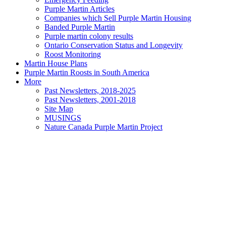
Purple Martin Articles
Companies which Sell Purple Martin Housing
Banded Purple Martin
Purple martin colony results
Ontario Conservation Status and Longevity
Roost Monitoring
Martin House Plans
Purple Martin Roosts in South America
More
Past Newsletters, 2018-2025
Past Newsletters, 2001-2018
Site Map
MUSINGS
Nature Canada Purple Martin Project