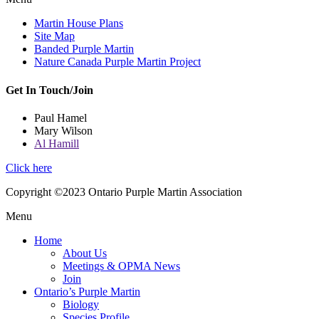
Martin House Plans
Site Map
Banded Purple Martin
Nature Canada Purple Martin Project
Get In Touch/Join
Paul Hamel
Mary Wilson
Al Hamill
Click here
Copyright ©2023 Ontario Purple Martin Association
Menu
Home
About Us
Meetings & OPMA News
Join
Ontario’s Purple Martin
Biology
Species Profile