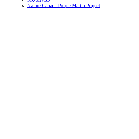
Nature Canada Purple Martin Project