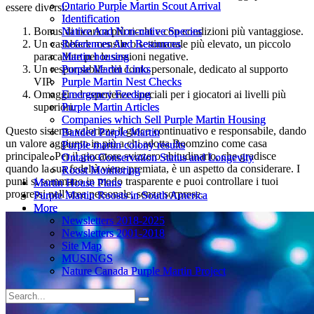
Ontario Purple Martin Scout Arrival
Ontario Purple Martin Scout Arrival
essere diversi:
Identification
Identification
Bonus di ricarica più ricchi e con condizioni più vantaggiose.
Native And Non-native Species
Native And Non-native Species
Un cashback mensile o settimanale più elevato, un piccolo
References And Resources
References And Resources
paracadute per le sessioni negative.
Martin housing
Martin housing
Un responsabile del conto personale, dedicato al supporto
Purple Martin Links
Purple Martin Links
VIP.
Purple Martin Nest Checks
Purple Martin Nest Checks
Omaggi ed esperienze speciali per i giocatori ai livelli più
Emergency Feeding
Emergency Feeding
superiori.
Purple Martin Articles
Purple Martin Articles
Companies which Sell Purple Martin Housing
Companies which Sell Purple Martin Housing
Questo sistema valorizza il gioco continuativo e responsabile, dando
Banded Purple Martin
Banded Purple Martin
un valore aggiunto in più a chi adotta Boomzino come casa
Purple martin colony results
Purple martin colony results
principale. Per il giocatore svizzero abitudinario, che gradisce
Ontario Conservation Status and Longevity
Ontario Conservation Status and Longevity
quando la sua fedeltà viene premiata, è un aspetto da considerare. I
Roost Monitoring
Roost Monitoring
punti si sommano in modo trasparente e puoi controllare i tuoi
Martin House Plans
Martin House Plans
progressi nell’area personale, senza sorprese.
Purple Martin Roosts in South America
Purple Martin Roosts in South America
More
More
Newsletters 2018-2025
Newsletters 2018-2025
Newsletters 2001-2018
Newsletters 2001-2018
Site Map
Site Map
MUSINGS
MUSINGS
Nature Canada Purple Martin Project
Nature Canada Purple Martin Project