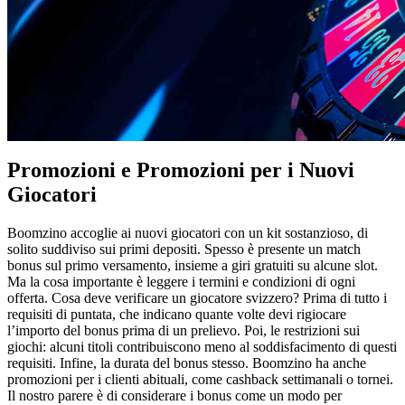
Promozioni e Promozioni per i Nuovi
Giocatori
Boomzino accoglie ai nuovi giocatori con un kit sostanzioso, di
solito suddiviso sui primi depositi. Spesso è presente un match
bonus sul primo versamento, insieme a giri gratuiti su alcune slot.
Ma la cosa importante è leggere i termini e condizioni di ogni
offerta. Cosa deve verificare un giocatore svizzero? Prima di tutto i
requisiti di puntata, che indicano quante volte devi rigiocare
l’importo del bonus prima di un prelievo. Poi, le restrizioni sui
giochi: alcuni titoli contribuiscono meno al soddisfacimento di questi
requisiti. Infine, la durata del bonus stesso. Boomzino ha anche
promozioni per i clienti abituali, come cashback settimanali o tornei.
Il nostro parere è di considerare i bonus come un modo per