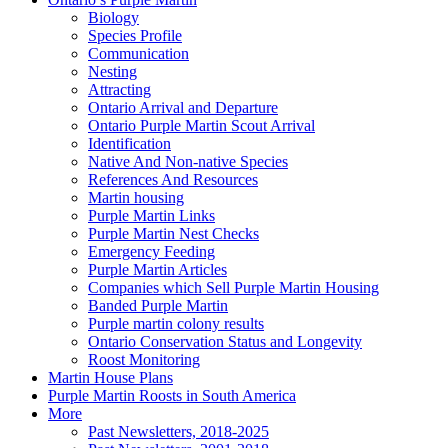
Biology
Species Profile
Communication
Nesting
Attracting
Ontario Arrival and Departure
Ontario Purple Martin Scout Arrival
Identification
Native And Non-native Species
References And Resources
Martin housing
Purple Martin Links
Purple Martin Nest Checks
Emergency Feeding
Purple Martin Articles
Companies which Sell Purple Martin Housing
Banded Purple Martin
Purple martin colony results
Ontario Conservation Status and Longevity
Roost Monitoring
Martin House Plans
Purple Martin Roosts in South America
More
Past Newsletters, 2018-2025