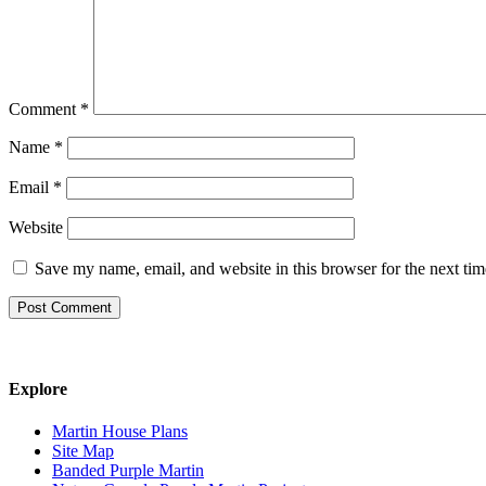
Comment
*
Name
*
Email
*
Website
Save my name, email, and website in this browser for the next ti
Explore
Martin House Plans
Site Map
Banded Purple Martin