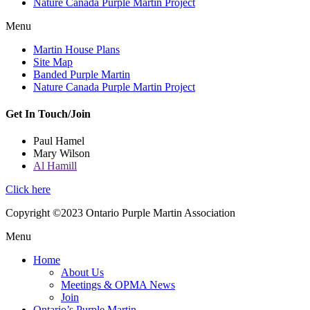
Nature Canada Purple Martin Project
Menu
Martin House Plans
Site Map
Banded Purple Martin
Nature Canada Purple Martin Project
Get In Touch/Join
Paul Hamel
Mary Wilson
Al Hamill
Click here
Copyright ©2023 Ontario Purple Martin Association
Menu
Home
About Us
Meetings & OPMA News
Join
Ontario’s Purple Martin