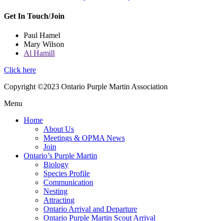
Get In Touch/Join
Paul Hamel
Mary Wilson
Al Hamill
Click here
Copyright ©2023 Ontario Purple Martin Association
Menu
Home
About Us
Meetings & OPMA News
Join
Ontario’s Purple Martin
Biology
Species Profile
Communication
Nesting
Attracting
Ontario Arrival and Departure
Ontario Purple Martin Scout Arrival