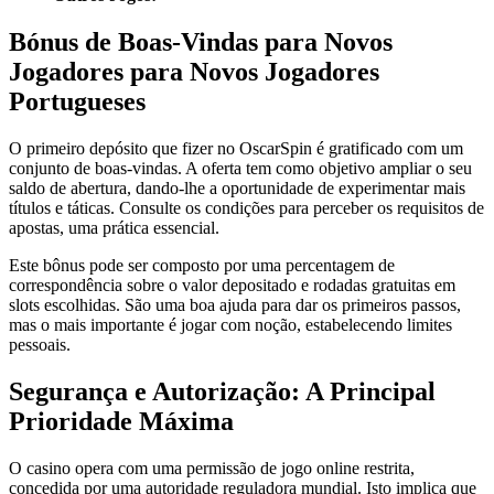
Bónus de Boas-Vindas para Novos
Jogadores para Novos Jogadores
Portugueses
O primeiro depósito que fizer no OscarSpin é gratificado com um
conjunto de boas-vindas. A oferta tem como objetivo ampliar o seu
saldo de abertura, dando-lhe a oportunidade de experimentar mais
títulos e táticas. Consulte os condições para perceber os requisitos de
apostas, uma prática essencial.
Este bônus pode ser composto por uma percentagem de
correspondência sobre o valor depositado e rodadas gratuitas em
slots escolhidas. São uma boa ajuda para dar os primeiros passos,
mas o mais importante é jogar com noção, estabelecendo limites
pessoais.
Segurança e Autorização: A Principal
Prioridade Máxima
O casino opera com uma permissão de jogo online restrita,
concedida por uma autoridade reguladora mundial. Isto implica que