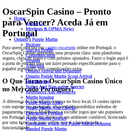
OscarSpin Casino – Pronto
Home
Home
para Vencer? Aceda Já em
About Us
About Us
Meetings & OPMA News
Meetings & OPMA News
Portugal
Join
Join
Ontario’s Purple Martin
Ontario’s Purple Martin
Biology
Biology
Para quem procura um
casino oscarspin
online em Portugal, o
Species Profile
Species Profile
OscarSpin Casino apresenta uma proposta clara: uma plataforma
Communication
Communication
segura, cheia de jogos e com prémios ajustados. Fazer o login aqui é
Nesting
Nesting
a porta de entrada para um lazer pensado especificamente para o
Attracting
Attracting
jogador português, sem complicações extra.
Ontario Arrival and Departure
Ontario Arrival and Departure
Ontario Purple Martin Scout Arrival
Ontario Purple Martin Scout Arrival
O Que Torna o OscarSpin Casino Único
Identification
Identification
Native And Non-native Species
Native And Non-native Species
no Mercado Português?
References And Resources
References And Resources
Martin housing
Martin housing
A diferença do OscarSpin começa no foco local. O casino opera
Purple Martin Links
Purple Martin Links
com suporte em português, disponibildisponibiliza métodos de
Purple Martin Nest Checks
Purple Martin Nest Checks
pagamento como o Multibanco e escolhe jogos que são populares
Emergency Feeding
Emergency Feeding
em Portugal. Tudo isto dentro de um ambiente confiável, licenciado
Purple Martin Articles
Purple Martin Articles
por uma licença de jogo online, que é a base de toda a
Companies which Sell Purple Martin Housing
Companies which Sell Purple Martin Housing
funcionalidade.
Banded Purple Martin
Banded Purple Martin