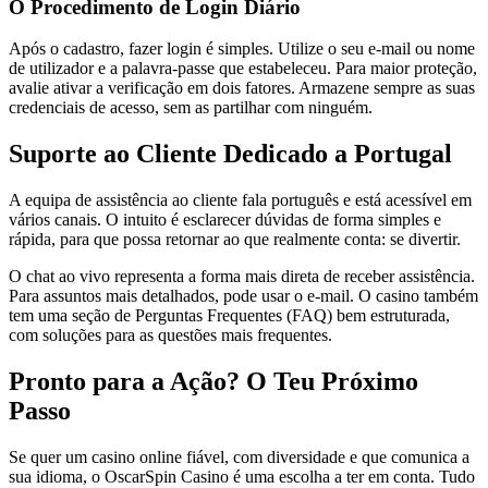
O Procedimento de Login Diário
Após o cadastro, fazer login é simples. Utilize o seu e-mail ou nome
de utilizador e a palavra-passe que estabeleceu. Para maior proteção,
avalie ativar a verificação em dois fatores. Armazene sempre as suas
credenciais de acesso, sem as partilhar com ninguém.
Suporte ao Cliente Dedicado a Portugal
A equipa de assistência ao cliente fala português e está acessível em
vários canais. O intuito é esclarecer dúvidas de forma simples e
rápida, para que possa retornar ao que realmente conta: se divertir.
O chat ao vivo representa a forma mais direta de receber assistência.
Para assuntos mais detalhados, pode usar o e-mail. O casino também
tem uma seção de Perguntas Frequentes (FAQ) bem estruturada,
com soluções para as questões mais frequentes.
Pronto para a Ação? O Teu Próximo
Passo
Se quer um casino online fiável, com diversidade e que comunica a
sua idioma, o OscarSpin Casino é uma escolha a ter em conta. Tudo