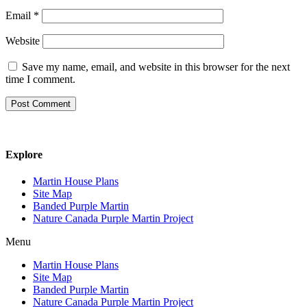
Email
*
Website
Save my name, email, and website in this browser for the next
time I comment.
Explore
Martin House Plans
Site Map
Banded Purple Martin
Nature Canada Purple Martin Project
Menu
Martin House Plans
Site Map
Banded Purple Martin
Nature Canada Purple Martin Project