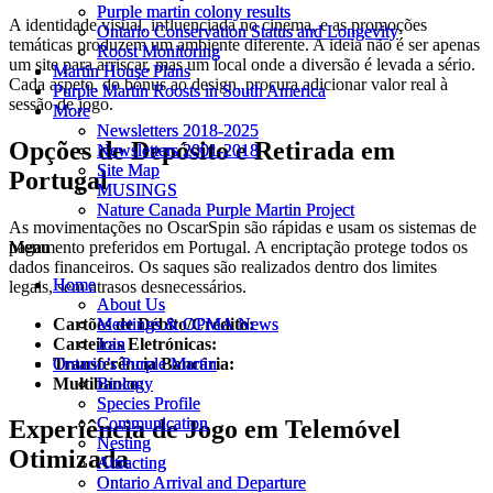
Purple martin colony results
Purple martin colony results
A identidade visual, influenciada no cinema, e as promoções
Ontario Conservation Status and Longevity
Ontario Conservation Status and Longevity
temáticas produzem um ambiente diferente. A ideia não é ser apenas
Roost Monitoring
Roost Monitoring
um site para arriscar, mas um local onde a diversão é levada a sério.
Martin House Plans
Martin House Plans
Cada aspeto, do bónus ao design, procura adicionar valor real à
Purple Martin Roosts in South America
Purple Martin Roosts in South America
sessão de jogo.
More
More
Newsletters 2018-2025
Newsletters 2018-2025
Opções de Depósito e Retirada em
Newsletters 2001-2018
Newsletters 2001-2018
Site Map
Site Map
Portugal
MUSINGS
MUSINGS
Nature Canada Purple Martin Project
Nature Canada Purple Martin Project
As movimentações no OscarSpin são rápidas e usam os sistemas de
pagamento preferidos em Portugal. A encriptação protege todos os
Menu
Menu
dados financeiros. Os saques são realizados dentro dos limites
Home
Home
legais, sem atrasos desnecessários.
About Us
About Us
Cartões de Débito/Crédito:
Meetings & OPMA News
Meetings & OPMA News
Carteiras Eletrónicas:
Join
Join
Transferência Bancária:
Ontario’s Purple Martin
Ontario’s Purple Martin
Multibanco:
Biology
Biology
Species Profile
Species Profile
Communication
Communication
Experiência de Jogo em Telemóvel
Nesting
Nesting
Otimizada
Attracting
Attracting
Ontario Arrival and Departure
Ontario Arrival and Departure