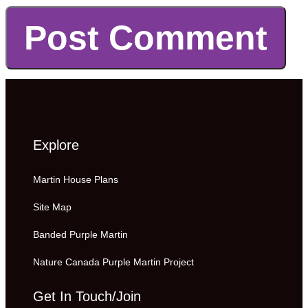
Explore
Martin House Plans
Site Map
Banded Purple Martin
Nature Canada Purple Martin Project
Get In Touch/Join