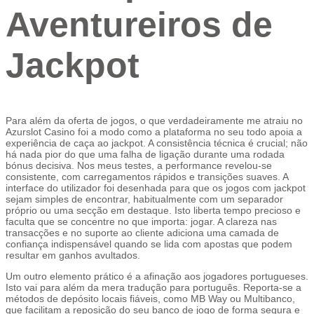
Aventureiros de
Jackpot
Para além da oferta de jogos, o que verdadeiramente me atraiu no
Azurslot Casino foi a modo como a plataforma no seu todo apoia a
experiência de caça ao jackpot. A consistência técnica é crucial; não
há nada pior do que uma falha de ligação durante uma rodada
bónus decisiva. Nos meus testes, a performance revelou-se
consistente, com carregamentos rápidos e transições suaves. A
interface do utilizador foi desenhada para que os jogos com jackpot
sejam simples de encontrar, habitualmente com um separador
próprio ou uma secção em destaque. Isto liberta tempo precioso e
faculta que se concentre no que importa: jogar. A clareza nas
transacções e no suporte ao cliente adiciona uma camada de
confiança indispensável quando se lida com apostas que podem
resultar em ganhos avultados.
Um outro elemento prático é a afinação aos jogadores portugueses.
Isto vai para além da mera tradução para português. Reporta-se a
métodos de depósito locais fiáveis, como MB Way ou Multibanco,
que facilitam a reposição do seu banco de jogo de forma segura e