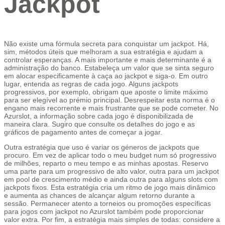
Jackpot
Não existe uma fórmula secreta para conquistar um jackpot. Há,
sim, métodos úteis que melhoram a sua estratégia e ajudam a
controlar esperanças. A mais importante e mais determinante é a
administração do banco. Estabeleça um valor que se sinta seguro
em alocar especificamente à caça ao jackpot e siga-o. Em outro
lugar, entenda as regras de cada jogo. Alguns jackpots
progressivos, por exemplo, obrigam que aposte o limite máximo
para ser elegível ao prémio principal. Desrespeitar esta norma é o
engano mais recorrente e mais frustrante que se pode cometer. No
Azurslot, a informação sobre cada jogo é disponibilizada de
maneira clara. Sugiro que consulte os detalhes do jogo e as
gráficos de pagamento antes de começar a jogar.
Outra estratégia que uso é variar os géneros de jackpots que
procuro. Em vez de aplicar todo o meu budget num só progressivo
de milhões, reparto o meu tempo e as minhas apostas. Reservo
uma parte para um progressivo de alto valor, outra para um jackpot
em pool de crescimento médio e ainda outra para alguns slots com
jackpots fixos. Esta estratégia cria um ritmo de jogo mais dinâmico
e aumenta as chances de alcançar algum retorno durante a
sessão. Permanecer atento a torneios ou promoções específicas
para jogos com jackpot no Azurslot também pode proporcionar
valor extra. Por fim, a estratégia mais simples de todas: considere a