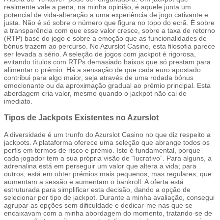
realmente vale a pena, na minha opinião, é aquele junta um
potencial de vida-alteração a uma experiência de jogo cativante e
justa. Não é só sobre o número que figura no topo do ecrã. É sobre
a transparência com que esse valor cresce, sobre a taxa de retorno
(RTP) base do jogo e sobre a emoção que as funcionalidades de
bónus trazem ao percurso. No Azurslot Casino, esta filosofia parece
ser levada a sério. A seleção de jogos com jackpot é rigorosa,
evitando títulos com RTPs demasiado baixos que só prestam para
alimentar o prémio. Há a sensação de que cada euro apostado
contribui para algo maior, seja através de uma rodada bónus
emocionante ou da aproximação gradual ao prémio principal. Esta
abordagem cria valor, mesmo quando o jackpot não cai de
imediato.
Tipos de Jackpots Existentes no Azurslot
A diversidade é um trunfo do Azurslot Casino no que diz respeito a
jackpots. A plataforma oferece uma seleção que abrange todos os
perfis em termos de risco e prémio. Isto é fundamental, porque
cada jogador tem a sua própria visão de “lucrativo”. Para alguns, a
adrenalina está em perseguir um valor que altera a vida; para
outros, está em obter prémios mais pequenos, mas regulares, que
aumentam a sessão e aumentam o bankroll. A oferta está
estruturada para simplificar esta decisão, dando a opção de
selecionar por tipo de jackpot. Durante a minha avaliação, consegui
agrupar as opções sem dificuldade e dedicar-me nas que se
encaixavam com a minha abordagem do momento, tratando-se de