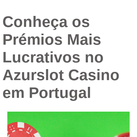
Conheça os
Prémios Mais
Lucrativos no
Azurslot Casino
em Portugal