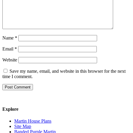
Name
*
Email
*
Website
Save my name, email, and website in this browser for the next
time I comment.
Explore
Martin House Plans
Site Map
Banded Purple Martin