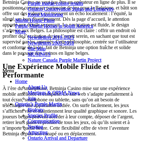
Betninja Casino ne veut pas être un opérateur en ligne de plus. Il se
Purple martin colony results
Purple martin colony results
positionne comme un partenaire de jeu pour la Belgique, et bâtit son
Ontario Conservation Status and Longevity
Ontario Conservation Status and Longevity
offre sur des valeurs qui trouvent un écho localement : l’équité, la
Roost Monitoring
Roost Monitoring
sûreté, un bon divertissement. Dès la page d’accueil, le attention
Martin House Plans
Martin House Plans
apporté aux détails se perçoit. La navigation est fluide, le design
Purple Martin Roosts in South America
Purple Martin Roosts in South America
s’adresse aux Belges. La philosophie est claire : offrir un endroit où
More
More
profiter de l’excitation du jeu l’esprit serein, en sachant que tout est
Newsletters 2018-2025
Newsletters 2018-2025
supervisé par les autorités. Cette philosophie, centrée sur l’utilisateur
Newsletters 2001-2018
Newsletters 2001-2018
et conforme de la loi, fait de Betninja une option fraîche et solide
Site Map
Site Map
dans le paysage des casinos en ligne belges.
MUSINGS
MUSINGS
Nature Canada Purple Martin Project
Nature Canada Purple Martin Project
Une Expérience Mobile Fluide et
Menu
Menu
Performante
Home
Home
About Us
About Us
À l’ère du smartphone, Betninja Casino mise sur une expérience
Meetings & OPMA News
Meetings & OPMA News
mobile améliorée et complète. Le site web s’adapte parfaitement à
Join
Join
tout écran, smartphone ou tablette, sans qu’on ait besoin de
Ontario’s Purple Martin
Ontario’s Purple Martin
télécharger une application dédiée. On surfe facilement, les jeux
Biology
Biology
s’affichent vite et maintiennent leur qualité graphique et sonore. Les
Species Profile
Species Profile
joueurs belges peuvent accéder à leur compte, déposer de l’argent,
Communication
Communication
retirer leurs gains et profiter de tous les jeux, où qu’ils soient et à
Nesting
Nesting
n’importe quelle heure. Cette flexibilité offre de vivre l’aventure
Attracting
Attracting
Betninja depuis son canapé ou en déplacement.
Ontario Arrival and Departure
Ontario Arrival and Departure