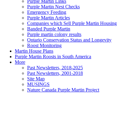
Purple Martin Links
Purple Martin Nest Checks
Emergency Feeding
Purple Martin Articles
Companies which Sell Purple Martin Housing
Banded Purple Martin
Purple martin colony results
Ontario Conservation Status and Longevity
Roost Monitoring
Martin House Plans
Purple Martin Roosts in South America
More
Past Newsletters, 2018-2025
Past Newsletters, 2001-2018
Site Map
MUSINGS
Nature Canada Purple Martin Project