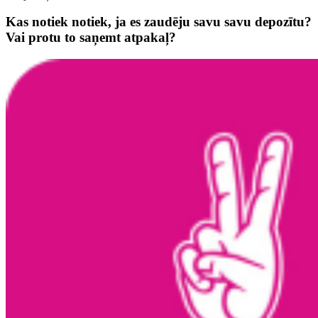
Kas notiek notiek, ja es zaudēju savu savu depozītu?
Vai protu to saņemt atpakaļ?