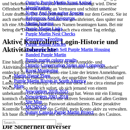
Ontario Purple Martin Scout Arrival
Ontario Purple Martin Scout Arrival
und bekommt mit, wozu jede Information benötigt wird. Diese
Identification
Identification
Offenheit baut von Anfang an Vertrauen und schützt unseriöse
Native And Non-native Species
Native And Non-native Species
Leute draußen. Die Überprüfung ist da nicht nur dem Gesetz. Sie ist
References And Resources
References And Resources
auch mein erster eigener Schutz: Sie gewährleistet, dass später nur
Martin housing
Martin housing
ich eine Auszahlung auf meinen Namen beantragen kann. Bei mir
Purple Martin Links
Purple Martin Links
betrug die Dokumentenprüfung nach etwa einem Tag erledigt.
Purple Martin Nest Checks
Purple Martin Nest Checks
Emergency Feeding
Emergency Feeding
Aktive Kontrollen: Login-Historie und
Purple Martin Articles
Purple Martin Articles
Aktivitätsberichte
Companies which Sell Purple Martin Housing
Companies which Sell Purple Martin Housing
Banded Purple Martin
Banded Purple Martin
Purple martin colony results
Purple martin colony results
Eine häufig übersehene Funktion ist die Anmelde- und
Ontario Conservation Status and Longevity
Ontario Conservation Status and Longevity
Aktivitätsgeschichte. Im Menü “Mein Konto” oder “Sicherheit”
Roost Monitoring
Roost Monitoring
entdeckst du bei Ripper Casino eine Liste der letzten Anmeldungen.
Martin House Plans
Martin House Plans
Dort findest du Datum, Uhrzeit, der ungefähre Standort (Stadt und
Purple Martin Roosts in South America
Purple Martin Roosts in South America
Land) und der Gerätetyp. Ich sehe mir diese Liste circa einmal pro
More
More
Woche an. So stelle ich sofort, ob sich jemand von einem
Newsletters 2018-2025
Newsletters 2018-2025
unbekannten Ort oder Gerät eingeloggt hat. Wenn mir ein Eintrag
Newsletters 2001-2018
Newsletters 2001-2018
komisch vorkommt, kann ich alle aktiven Sessions auf allen Geräten
Site Map
Site Map
sofort beenden und mein Passwort aktualisieren. Diese proaktive
MUSINGS
MUSINGS
Kontrolle verschafft mir das Gefühl, mein Konto aktiv zu verwalten.
Nature Canada Purple Martin Project
Nature Canada Purple Martin Project
Ich baue nicht nur passiv auf die Schutzmaßnahmen des Casinos.
Die Sicherheit diverser