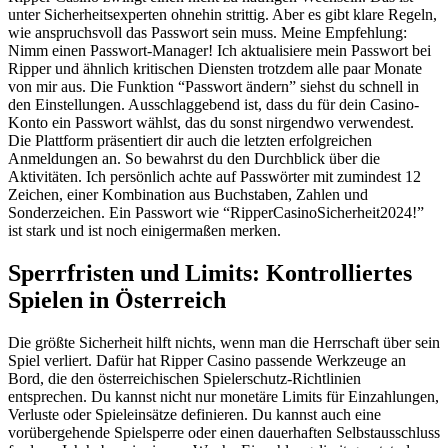
unter Sicherheitsexperten ohnehin strittig. Aber es gibt klare Regeln,
wie anspruchsvoll das Passwort sein muss. Meine Empfehlung:
Nimm einen Passwort-Manager! Ich aktualisiere mein Passwort bei
Ripper und ähnlich kritischen Diensten trotzdem alle paar Monate
von mir aus. Die Funktion “Passwort ändern” siehst du schnell in
den Einstellungen. Ausschlaggebend ist, dass du für dein Casino-
Konto ein Passwort wählst, das du sonst nirgendwo verwendest.
Die Plattform präsentiert dir auch die letzten erfolgreichen
Anmeldungen an. So bewahrst du den Durchblick über die
Aktivitäten. Ich persönlich achte auf Passwörter mit zumindest 12
Zeichen, einer Kombination aus Buchstaben, Zahlen und
Sonderzeichen. Ein Passwort wie “RipperCasinoSicherheit2024!”
ist stark und ist noch einigermaßen merken.
Sperrfristen und Limits: Kontrolliertes
Spielen in Österreich
Die größte Sicherheit hilft nichts, wenn man die Herrschaft über sein
Spiel verliert. Dafür hat Ripper Casino passende Werkzeuge an
Bord, die den österreichischen Spielerschutz-Richtlinien
entsprechen. Du kannst nicht nur monetäre Limits für Einzahlungen,
Verluste oder Spieleinsätze definieren. Du kannst auch eine
vorübergehende Spielsperre oder einen dauerhaften Selbstausschluss