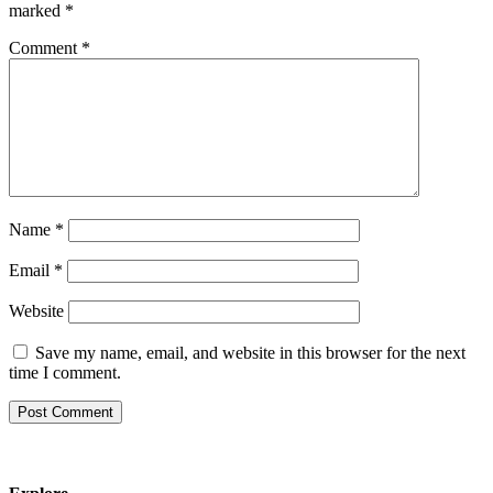
marked
*
Comment
*
Name
*
Email
*
Website
Save my name, email, and website in this browser for the next
time I comment.