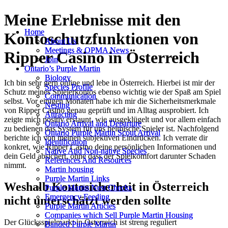
Meine Erlebnisse mit den
Home
Home
Kontoschutzfunktionen von
About Us
About Us
Meetings & OPMA News
Meetings & OPMA News
Ripper Casino in Österreich
Join
Join
Ontario’s Purple Martin
Ontario’s Purple Martin
Biology
Biology
Ich bin sehr gern online und lebe in Österreich. Hierbei ist mir der
Species Profile
Species Profile
Schutz meines Spielerkontos ebenso wichtig wie der Spaß am Spiel
Communication
Communication
selbst. Vor einigen Monaten habe ich mir die Sicherheitsmerkmale
Nesting
Nesting
von Ripper Casino genau geprüft und im Alltag ausprobiert. Ich
Attracting
Attracting
zeigte mich positiv erstaunt, wie ausgeklügelt und vor allem einfach
Ontario Arrival and Departure
Ontario Arrival and Departure
zu bedienen das System für uns heimische Spieler ist. Nachfolgend
Ontario Purple Martin Scout Arrival
Ontario Purple Martin Scout Arrival
berichte ich von meinen subjektiven Eindrücken. Ich verrate dir
Identification
Identification
konkret, wie Ripper Casino deine persönlichen Informationen und
Native And Non-native Species
Native And Non-native Species
dein Geld absichert, ohne dass der Spielkomfort darunter Schaden
References And Resources
References And Resources
nimmt.
Martin housing
Martin housing
Purple Martin Links
Purple Martin Links
Weshalb Kontosicherheit in Österreich
Purple Martin Nest Checks
Purple Martin Nest Checks
Emergency Feeding
Emergency Feeding
nicht unterschätzt werden sollte
Purple Martin Articles
Purple Martin Articles
Companies which Sell Purple Martin Housing
Companies which Sell Purple Martin Housing
Der Glücksspielmarkt in Österreich ist streng reguliert
Banded Purple Martin
Banded Purple Martin