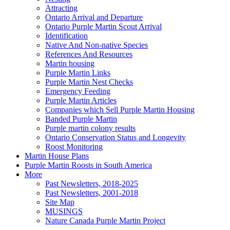
Attracting
Ontario Arrival and Departure
Ontario Purple Martin Scout Arrival
Identification
Native And Non-native Species
References And Resources
Martin housing
Purple Martin Links
Purple Martin Nest Checks
Emergency Feeding
Purple Martin Articles
Companies which Sell Purple Martin Housing
Banded Purple Martin
Purple martin colony results
Ontario Conservation Status and Longevity
Roost Monitoring
Martin House Plans
Purple Martin Roosts in South America
More
Past Newsletters, 2018-2025
Past Newsletters, 2001-2018
Site Map
MUSINGS
Nature Canada Purple Martin Project