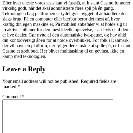
Efter hver eneste vores tests kan vi fastslå, at Instant Casino fungerer
virkelig godt, når det skal administrere flere spil på én gang.
Teknologien bag platformen er tydeligvis bygget til at håndtere den
slags brug. På en computer eller bærbar beror det mest af, hvor
kraftig din egen maskine er. På mobilen anbefaler vi at holde sig til
to aktive spilfaner for den mest ideelle oplevelse, især hvis et af dem
er live dealer. Gør nytte af den automatiske lyd-pause, og hav altid
din kontooversigt åben for at holde overblikket. For folk i Danmark,
der vil have en platform, der følger deres måde at spille på, er Instant
Casino et godt bud. Her bliver multitasking til en gevinst, ikke en
kamp med teknologien.
Leave a Reply
Your email address will not be published.
Required fields are
marked
*
Comment
*