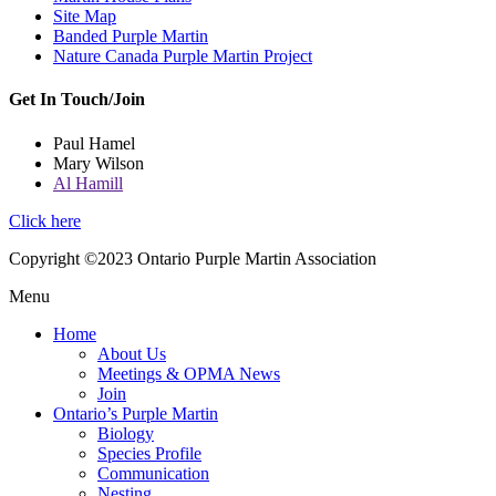
Site Map
Banded Purple Martin
Nature Canada Purple Martin Project
Get In Touch/Join
Paul Hamel
Mary Wilson
Al Hamill
Click here
Copyright ©2023 Ontario Purple Martin Association
Menu
Home
About Us
Meetings & OPMA News
Join
Ontario’s Purple Martin
Biology
Species Profile
Communication
Nesting