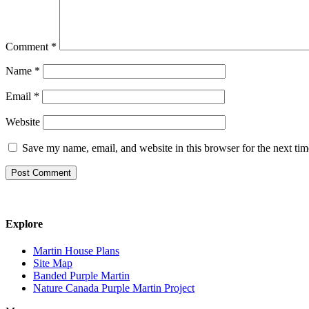
Comment
*
Name
*
Email
*
Website
Save my name, email, and website in this browser for the next ti
Explore
Martin House Plans
Site Map
Banded Purple Martin
Nature Canada Purple Martin Project