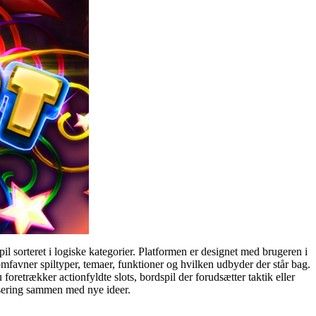
pil sorteret i logiske kategorier. Platformen er designet med brugeren i
 omfavner spiltyper, temaer, funktioner og hvilken udbyder der står bag.
foretrækker actionfyldte slots, bordspil der forudsætter taktik eller
isering sammen med nye ideer.