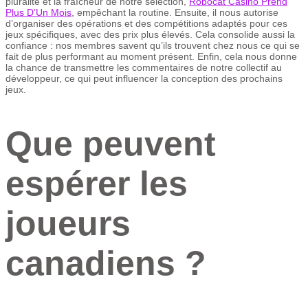
pluralité et la fraîcheur de notre sélection,
Robocat Casino Prend
Plus D’Un Mois
, empêchant la routine. Ensuite, il nous autorise
d’organiser des opérations et des compétitions adaptés pour ces
jeux spécifiques, avec des prix plus élevés. Cela consolide aussi la
confiance : nos membres savent qu’ils trouvent chez nous ce qui se
fait de plus performant au moment présent. Enfin, cela nous donne
la chance de transmettre les commentaires de notre collectif au
développeur, ce qui peut influencer la conception des prochains
jeux.
Que peuvent
espérer les
joueurs
canadiens ?