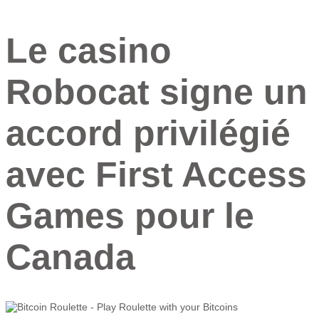
Le casino
Robocat signe un
accord privilégié
avec First Access
Games pour le
Canada