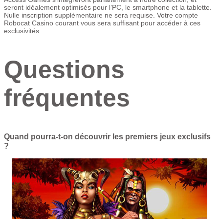
seront idéalement optimisés pour l’PC, le smartphone et la tablette.
Nulle inscription supplémentaire ne sera requise. Votre compte
Robocat Casino courant vous sera suffisant pour accéder à ces
exclusivités.
Questions
fréquentes
Quand pourra-t-on découvrir les premiers jeux exclusifs
?