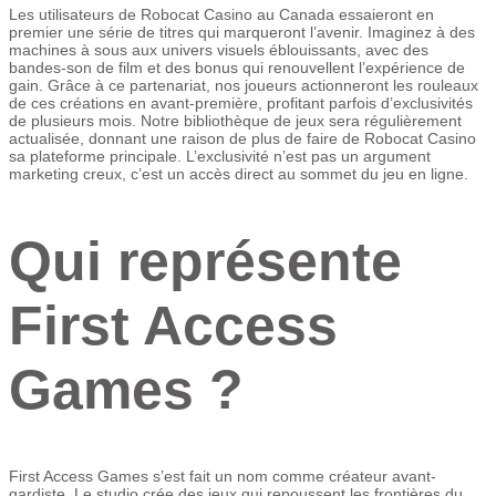
Les utilisateurs de Robocat Casino au Canada essaieront en
premier une série de titres qui marqueront l’avenir. Imaginez à des
machines à sous aux univers visuels éblouissants, avec des
bandes-son de film et des bonus qui renouvellent l’expérience de
gain. Grâce à ce partenariat, nos joueurs actionneront les rouleaux
de ces créations en avant-première, profitant parfois d’exclusivités
de plusieurs mois. Notre bibliothèque de jeux sera régulièrement
actualisée, donnant une raison de plus de faire de Robocat Casino
sa plateforme principale. L’exclusivité n’est pas un argument
marketing creux, c’est un accès direct au sommet du jeu en ligne.
Qui représente
First Access
Games ?
First Access Games s’est fait un nom comme créateur avant-
gardiste. Le studio crée des jeux qui repoussent les frontières du