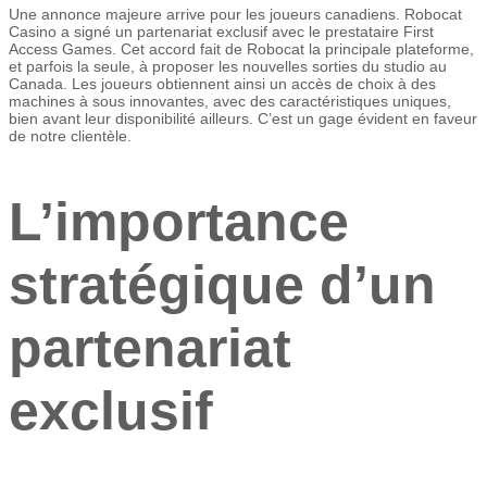
Une annonce majeure arrive pour les joueurs canadiens. Robocat
Casino a signé un partenariat exclusif avec le prestataire First
Access Games. Cet accord fait de Robocat la principale plateforme,
et parfois la seule, à proposer les nouvelles sorties du studio au
Canada. Les joueurs obtiennent ainsi un accès de choix à des
machines à sous innovantes, avec des caractéristiques uniques,
bien avant leur disponibilité ailleurs. C’est un gage évident en faveur
de notre clientèle.
L’importance
stratégique d’un
partenariat
exclusif