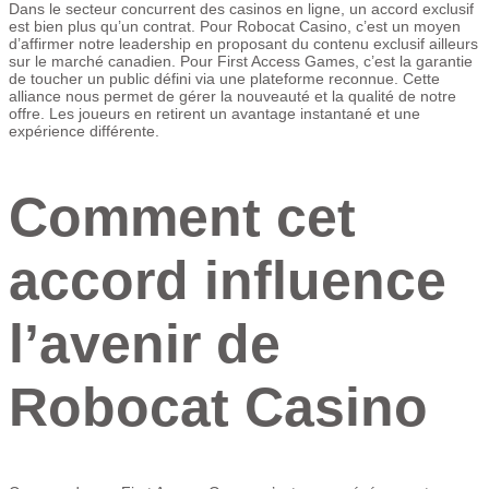
Dans le secteur concurrent des casinos en ligne, un accord exclusif
est bien plus qu’un contrat. Pour Robocat Casino, c’est un moyen
d’affirmer notre leadership en proposant du contenu exclusif ailleurs
sur le marché canadien. Pour First Access Games, c’est la garantie
de toucher un public défini via une plateforme reconnue. Cette
alliance nous permet de gérer la nouveauté et la qualité de notre
offre. Les joueurs en retirent un avantage instantané et une
expérience différente.
Comment cet
accord influence
l’avenir de
Robocat Casino