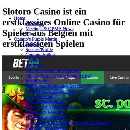
Slotoro Casino ist ein
Home
Home
erstklassiges Online Casino für
About Us
About Us
Meetings & OPMA News
Meetings & OPMA News
Spieler aus Belgien mit
Join
Join
Ontario’s Purple Martin
Ontario’s Purple Martin
erstklassigen Spielen
Biology
Biology
Species Profile
Species Profile
Communication
Communication
Nesting
Nesting
Attracting
Attracting
Ontario Arrival and Departure
Ontario Arrival and Departure
Ontario Purple Martin Scout Arrival
Ontario Purple Martin Scout Arrival
Identification
Identification
Native And Non-native Species
Native And Non-native Species
References And Resources
References And Resources
Martin housing
Martin housing
Purple Martin Links
Purple Martin Links
Purple Martin Nest Checks
Purple Martin Nest Checks
Emergency Feeding
Emergency Feeding
Purple Martin Articles
Purple Martin Articles
Companies which Sell Purple Martin Housing
Companies which Sell Purple Martin Housing
Banded Purple Martin
Banded Purple Martin