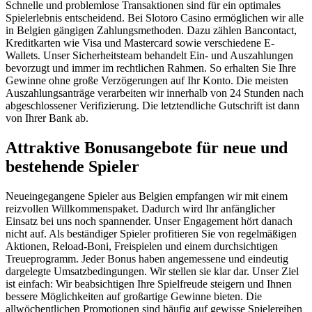
Schnelle und problemlose Transaktionen sind für ein optimales
Spielerlebnis entscheidend. Bei Slotoro Casino ermöglichen wir alle
in Belgien gängigen Zahlungsmethoden. Dazu zählen Bancontact,
Kreditkarten wie Visa und Mastercard sowie verschiedene E-
Wallets. Unser Sicherheitsteam behandelt Ein- und Auszahlungen
bevorzugt und immer im rechtlichen Rahmen. So erhalten Sie Ihre
Gewinne ohne große Verzögerungen auf Ihr Konto. Die meisten
Auszahlungsanträge verarbeiten wir innerhalb von 24 Stunden nach
abgeschlossener Verifizierung. Die letztendliche Gutschrift ist dann
von Ihrer Bank ab.
Attraktive Bonusangebote für neue und
bestehende Spieler
Neueingegangene Spieler aus Belgien empfangen wir mit einem
reizvollen Willkommenspaket. Dadurch wird Ihr anfänglicher
Einsatz bei uns noch spannender. Unser Engagement hört danach
nicht auf. Als beständiger Spieler profitieren Sie von regelmäßigen
Aktionen, Reload-Boni, Freispielen und einem durchsichtigen
Treueprogramm. Jeder Bonus haben angemessene und eindeutig
dargelegte Umsatzbedingungen. Wir stellen sie klar dar. Unser Ziel
ist einfach: Wir beabsichtigen Ihre Spielfreude steigern und Ihnen
bessere Möglichkeiten auf großartige Gewinne bieten. Die
allwöchentlichen Promotionen sind häufig auf gewisse Spielereihen