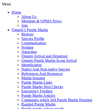
Menu
Home
About Us
Meetings & OPMA News
Join
Ontario’s Purple Martin
Biology
Species Profile
Communication
Nesting
Attracting
Ontario Arrival and Departure
Ontario Purple Martin Scout Arrival
Identification
Native And Non-native Species
References And Resources
Martin housing
Purple Martin Links
Purple Martin Nest Checks
Emergency Feeding
Purple Martin Articles
Companies which Sell Purple Martin Housing
Banded Purple Martin
Purple martin colony results