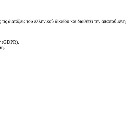
τις διατάξεις του ελληνικού δικαίου και διαθέτει την απαιτούμενη
ν (GDPR).
ση.