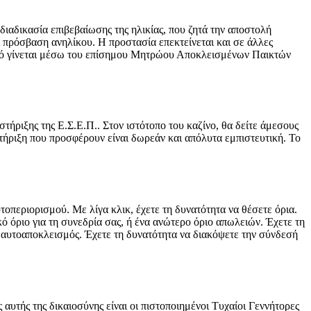
διαδικασία επιβεβαίωσης της ηλικίας, που ζητά την αποστολή
 πρόσβαση ανηλίκου. Η προστασία επεκτείνεται και σε άλλες
υτό γίνεται μέσω του επίσημου Μητρώου Αποκλεισμένων Παικτών
τήριξης της Ε.Σ.Ε.Π.. Στον ιστότοπο του καζίνο, θα δείτε άμεσους
ήριξη που προσφέρουν είναι δωρεάν και απόλυτα εμπιστευτική. Το
τοπεριορισμού. Με λίγα κλικ, έχετε τη δυνατότητα να θέσετε όρια.
ό όριο για τη συνεδρία σας, ή ένα ανώτερο όριο απωλειών. Έχετε τη
ο αυτοαποκλεισμός. Έχετε τη δυνατότητα να διακόψετε την σύνδεσή
 αυτής της δικαιοσύνης είναι οι πιστοποιημένοι Τυχαίοι Γεννήτορες