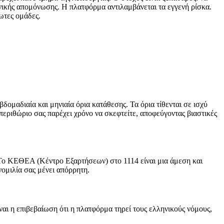
ωνικής απομόνωσης. Η πλατφόρμα αντιλαμβάνεται τα εγγενή ρίσκα.
λωτες ομάδες.
δομαδιαία και μηνιαία όρια κατάθεσης. Τα όρια τίθενται σε ισχύ
περιθώριο σας παρέχει χρόνο να σκεφτείτε, αποφεύγοντας βιαστικές
 Το ΚΕΘΕΑ (Κέντρο Εξαρτήσεων) στο 1114 είναι μια άμεση και
νομιλία σας μένει απόρρητη.
ναι η επιβεβαίωση ότι η πλατφόρμα τηρεί τους ελληνικούς νόμους,