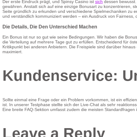
Der erste Eindruck prägt, und Spinsy Casino ist
sich
dessen bewusst. D
gewähren. Anstatt sich auf eine einzige Bonusart zu konzentrieren, st
Seite gründlich zu erkunden und verschiedene Spielmechaniken zu er
und verständlich kommuniziert werden – ein Ausdruck von Fairness, d
Die Details, Die Den Unterschied Machen
Ein Bonus ist nur so gut wie seine Bedingungen. Wir haben die Bonu
die Verteilung auf mehrere Tage gut zu erfüllen. Entscheidend für 
Kritikpunkt bei anderen Anbietern. Die Freispiele sind darüber hinaus
maximiert.
Kundenservice: Un
Sollte einmal eine Frage oder ein Problem vorkommen, ist ein effizie
ist. In unserer Testphase stellte sich der Live-Chat als sehr reaktion
Eine breite FAQ-Sektion umfasst zudem die meisten Standardfragen i
Leave a Reply