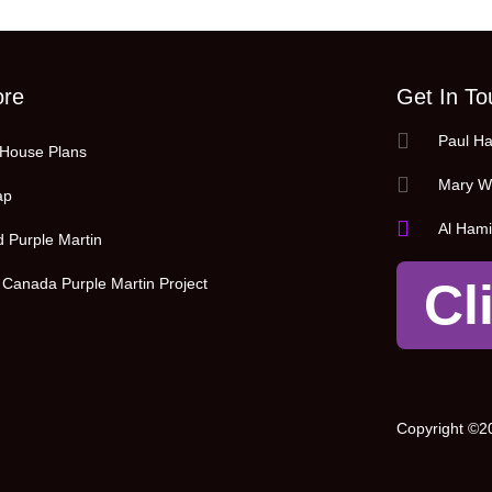
ore
Get In To
Paul H
 House Plans
Mary W
ap
Al Hami
 Purple Martin
 Canada Purple Martin Project
Cl
Copyright ©20