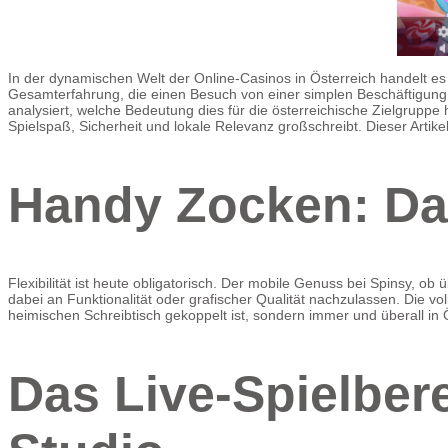
In der dynamischen Welt der Online-Casinos in Österreich handelt es
Gesamterfahrung, die einen Besuch von einer simplen Beschäftigung
analysiert, welche Bedeutung dies für die österreichische Zielgruppe h
Spielspaß, Sicherheit und lokale Relevanz großschreibt. Dieser Artike
Handy Zocken: Da
Flexibilität ist heute obligatorisch. Der mobile Genuss bei Spinsy, o
dabei an Funktionalität oder grafischer Qualität nachzulassen. Die v
heimischen Schreibtisch gekoppelt ist, sondern immer und überall in 
Das Live-Spielbere