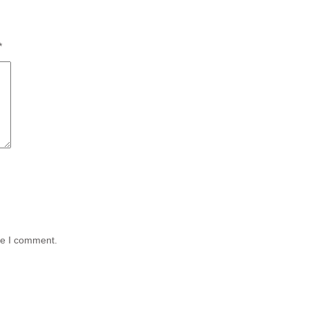
*
me I comment.