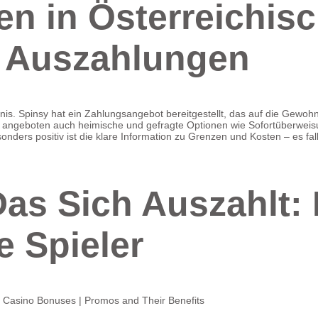
en in Österreichis
 Auszahlungen
nis. Spinsy hat ein Zahlungsangebot bereitgestellt, das auf die Gewohn
rden angeboten auch heimische und gefragte Optionen wie Sofortüberwei
sonders positiv ist die klare Information zu Grenzen und Kosten – es 
as Sich Auszahlt:
e Spieler