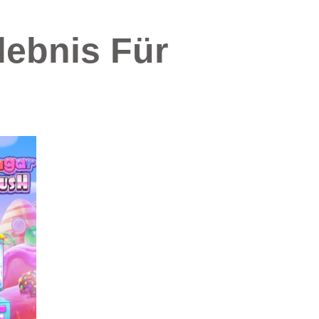
oosts in South America
More
lebnis Für