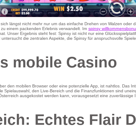
 sich längst nicht mehr nur um das einfache Drehen von Walzen oder d
 zu einem packenden Erlebnis verwandelt. Im
spinsy willkommensbonu
at. Unser Ergebnis steht fest: Spinsy ist nicht nur eine Glücksspielpla
l untersucht die zentralen Aspekte, die Spinsy für anspruchsvolle Spiel
s mobile Casino
b über den mobilen Browser oder eine potenzielle App, ist nahtlos. Das 
olle Spielauswahl, den Live-Bereich und die Finanzfunktionen sind une
Österreich ausgekostet werden kann, vorausgesetzt eine zuverlässige I
ich: Echtes Flair 