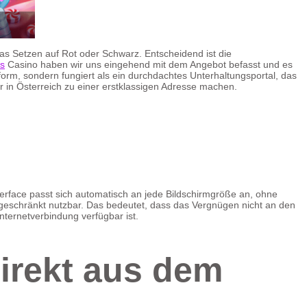
as Setzen auf Rot oder Schwarz. Entscheidend ist die
s
Casino haben wir uns eingehend mit dem Angebot befasst und es
ttform, sondern fungiert als ein durchdachtes Unterhaltungsportal, das
er in Österreich zu einer erstklassigen Adresse machen.
Interface passt sich automatisch an jede Bildschirmgröße an, ohne
ingeschränkt nutzbar. Das bedeutet, dass das Vergnügen nicht an den
nternetverbindung verfügbar ist.
Direkt aus dem