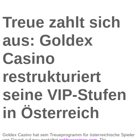
Treue zahlt sich
aus: Goldex
Casino
restrukturiert
seine VIP-Stufen
in Österreich
Goldex Casino hat sein Treueprogramm für österreichische Spieler
von Grund auf neu gestaltet
goldexcasinoo.com
. Die