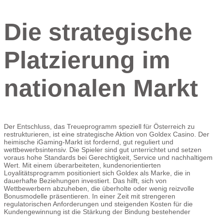
Die strategische
Platzierung im
nationalen Markt
Der Entschluss, das Treueprogramm speziell für Österreich zu
restrukturieren, ist eine strategische Aktion von Goldex Casino. Der
heimische iGaming-Markt ist fordernd, gut reguliert und
wettbewerbsintensiv. Die Spieler sind gut unterrichtet und setzen
voraus hohe Standards bei Gerechtigkeit, Service und nachhaltigem
Wert. Mit einem überarbeiteten, kundenorientierten
Loyalitätsprogramm positioniert sich Goldex als Marke, die in
dauerhafte Beziehungen investiert. Das hilft, sich von
Wettbewerbern abzuheben, die überholte oder wenig reizvolle
Bonusmodelle präsentieren. In einer Zeit mit strengeren
regulatorischen Anforderungen und steigenden Kosten für die
Kundengewinnung ist die Stärkung der Bindung bestehender