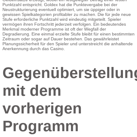
Punktzahl entspricht. Goldex hat die Punktevergabe bei der
Neustrukturierung eventuell optimiert, um sie üppiger oder in
gewissen Spielkategorien profitabler zu machen. Die für jede neue
Stufe erforderliche Punktzahl wird eindeutig mitgeteilt. Spieler
vermögen ihren Fortschritt jederzeit verfolgen. Ein bedeutendes
Merkmal moderner Programme ist oft der Wegfall der
Degradierung. Eine einmal erzielte Stufe bleibt für einen bestimmten
Zeitraum oder sogar auf Dauer bestehen. Das gewährleistet
Planungssicherheit für den Spieler und unterstreicht die anhaltende
Anerkennung durch das Casino.
Gegenüberstellun
mit dem
vorherigen
Programm