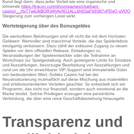
Kunst liegt darin, dass jeder Vorteil wie eine organische und
lohnende
https://tracxn.com/d/companies/chatham-
casino/__HxT7w6JkBOR34hAv9G1ALL6h6SaFb9S87xPDsQ-gVQQ
Steigerung zum vorherigen Level wirkt.
Wertsteigerung über des Bonusgeldes
Die wertvollsten Belohnungen sind oft nicht die mit dem höchsten
Geldwert. Wertvoller sind manchmal Vorteile, die das Spielerlebnis
einzigartig verbessern. Dazu zählt der exklusive Zugang zu neuen
Spielen vor dem offiziellen Release, Einladungen zu
Veranstaltungen der Spieleentwickler oder die Teilnahme an
Workshops zur Spielgestaltung. Auch gesteigerte Limits für Einsätze
und Auszahlungen, bevorzugte Bearbeitung von Auszahlungen und
rund um die Uhr erreichbarer VIP-Support sind immaterielle Güter
von bedeutendem Wert. Goldex Casino hat bei der
Neustrukturierung mutmaßlich auf diese Mischung aus materiellen
und erlebnisorientierten Vorteilen geachtet. So entwickelt sich ein
Programm, das nicht nur finanziell, sondern auch emotional an die
Marke bindet. Solche Privilegien erzeugen eine persönliche
Verbindung, die über eine reine Geschäftsbeziehung hinausgeht.
Transparenz und