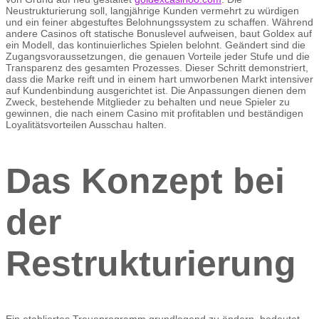
Neustrukturierung soll, langjährige Kunden vermehrt zu würdigen
und ein feiner abgestuftes Belohnungssystem zu schaffen. Während
andere Casinos oft statische Bonuslevel aufweisen, baut Goldex auf
ein Modell, das kontinuierliches Spielen belohnt. Geändert sind die
Zugangsvoraussetzungen, die genauen Vorteile jeder Stufe und die
Transparenz des gesamten Prozesses. Dieser Schritt demonstriert,
dass die Marke reift und in einem hart umworbenen Markt intensiver
auf Kundenbindung ausgerichtet ist. Die Anpassungen dienen dem
Zweck, bestehende Mitglieder zu behalten und neue Spieler zu
gewinnen, die nach einem Casino mit profitablen und beständigen
Loyalitätsvorteilen Ausschau halten.
Das Konzept bei
der
Restrukturierung