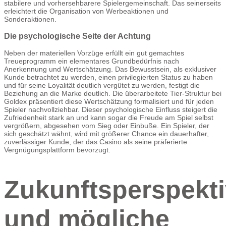
stabilere und vorhersehbarere Spielergemeinschaft. Das seinerseits
erleichtert die Organisation von Werbeaktionen und
Sonderaktionen.
Die psychologische Seite der Achtung
Neben der materiellen Vorzüge erfüllt ein gut gemachtes
Treueprogramm ein elementares Grundbedürfnis nach
Anerkennung und Wertschätzung. Das Bewusstsein, als exklusiver
Kunde betrachtet zu werden, einen privilegierten Status zu haben
und für seine Loyalität deutlich vergütet zu werden, festigt die
Beziehung an die Marke deutlich. Die überarbeitete Tier-Struktur bei
Goldex präsentiert diese Wertschätzung formalisiert und für jeden
Spieler nachvollziehbar. Dieser psychologische Einfluss steigert die
Zufriedenheit stark an und kann sogar die Freude am Spiel selbst
vergrößern, abgesehen vom Sieg oder Einbuße. Ein Spieler, der
sich geschätzt wähnt, wird mit größerer Chance ein dauerhafter,
zuverlässiger Kunde, der das Casino als seine präferierte
Vergnügungsplattform bevorzugt.
Zukunftsperspekt
und mögliche