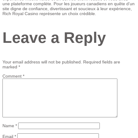
une plateforme complète. Pour les joueurs canadiens en quête d’un
site digne de confiance, divertissant et soucieux à leur expérience,
Rich Royal Casino représente un choix crédible.
Leave a Reply
Your email address will not be published.
Required fields are
marked
*
Comment
*
Name
*
Email
*