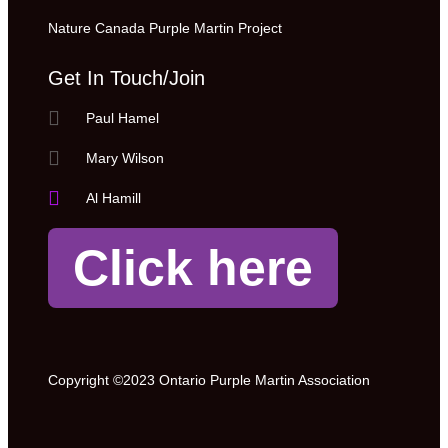
Nature Canada Purple Martin Project
Get In Touch/Join
Paul Hamel
Mary Wilson
Al Hamill
Click here
Copyright ©2023 Ontario Purple Martin Association