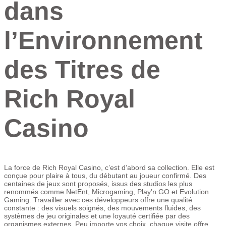
dans
l’Environnement
des Titres de
Rich Royal
Casino
La force de Rich Royal Casino, c’est d’abord sa collection. Elle est
conçue pour plaire à tous, du débutant au joueur confirmé. Des
centaines de jeux sont proposés, issus des studios les plus
renommés comme NetEnt, Microgaming, Play’n GO et Evolution
Gaming. Travailler avec ces développeurs offre une qualité
constante : des visuels soignés, des mouvements fluides, des
systèmes de jeu originales et une loyauté certifiée par des
organismes externes. Peu importe vos choix, chaque visite offre