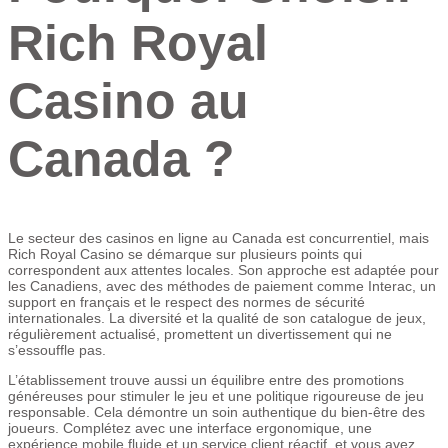
Rich Royal
Casino au
Canada ?
Le secteur des casinos en ligne au Canada est concurrentiel, mais
Rich Royal Casino se démarque sur plusieurs points qui
correspondent aux attentes locales. Son approche est adaptée pour
les Canadiens, avec des méthodes de paiement comme Interac, un
support en français et le respect des normes de sécurité
internationales. La diversité et la qualité de son catalogue de jeux,
régulièrement actualisé, promettent un divertissement qui ne
s’essouffle pas.
L’établissement trouve aussi un équilibre entre des promotions
généreuses pour stimuler le jeu et une politique rigoureuse de jeu
responsable. Cela démontre un soin authentique du bien-être des
joueurs. Complétez avec une interface ergonomique, une
expérience mobile fluide et un service client réactif, et vous avez