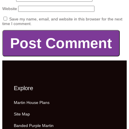
Website
Save my name, email, and website in this browser for the next
time I comment.
Explore
Martin House Plans
Site Map
Banded Purple Martin