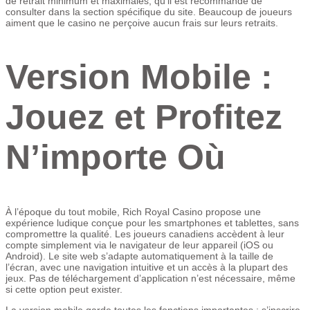
de retrait minimum et maximales, qu’il est recommandé de
consulter dans la section spécifique du site. Beaucoup de joueurs
aiment que le casino ne perçoive aucun frais sur leurs retraits.
Version Mobile :
Jouez et Profitez
N’importe Où
À l’époque du tout mobile, Rich Royal Casino propose une
expérience ludique conçue pour les smartphones et tablettes, sans
compromettre la qualité. Les joueurs canadiens accèdent à leur
compte simplement via le navigateur de leur appareil (iOS ou
Android). Le site web s’adapte automatiquement à la taille de
l’écran, avec une navigation intuitive et un accès à la plupart des
jeux. Pas de téléchargement d’application n’est nécessaire, même
si cette option peut exister.
La version mobile garde toutes les fonctions importantes : s’inscrire,