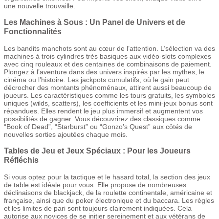
une nouvelle trouvaille.
Les Machines à Sous : Un Panel de Univers et de
Fonctionnalités
Les bandits manchots sont au cœur de l’attention. L’sélection va des
machines à trois cylindres très basiques aux vidéo-slots complexes
avec cinq rouleaux et des centaines de combinaisons de paiement.
Plongez à l’aventure dans des univers inspirés par les mythes, le
cinéma ou l’histoire. Les jackpots cumulatifs, où le gain peut
décrocher des montants phénoménaux, attirent aussi beaucoup de
joueurs. Les caractéristiques comme les tours gratuits, les symboles
uniques (wilds, scatters), les coefficients et les mini-jeux bonus sont
répandues. Elles rendent le jeu plus immersif et augmentent vos
possibilités de gagner. Vous découvrirez des classiques comme
“Book of Dead”, “Starburst” ou “Gonzo’s Quest” aux côtés de
nouvelles sorties ajoutées chaque mois.
Tables de Jeu et Jeux Spéciaux : Pour les Joueurs
Réfléchis
Si vous optez pour la tactique et le hasard total, la section des jeux
de table est idéale pour vous. Elle propose de nombreuses
déclinaisons de blackjack, de la roulette continentale, américaine et
française, ainsi que du poker électronique et du baccara. Les règles
et les limites de pari sont toujours clairement indiquées. Cela
autorise aux novices de se initier sereinement et aux vétérans de