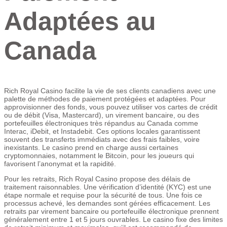
Adaptées au
Canada
Rich Royal Casino facilite la vie de ses clients canadiens avec une
palette de méthodes de paiement protégées et adaptées. Pour
approvisionner des fonds, vous pouvez utiliser vos cartes de crédit
ou de débit (Visa, Mastercard), un virement bancaire, ou des
portefeuilles électroniques très répandus au Canada comme
Interac, iDebit, et Instadebit. Ces options locales garantissent
souvent des transferts immédiats avec des frais faibles, voire
inexistants. Le casino prend en charge aussi certaines
cryptomonnaies, notamment le Bitcoin, pour les joueurs qui
favorisent l’anonymat et la rapidité.
Pour les retraits, Rich Royal Casino propose des délais de
traitement raisonnables. Une vérification d’identité (KYC) est une
étape normale et requise pour la sécurité de tous. Une fois ce
processus achevé, les demandes sont gérées efficacement. Les
retraits par virement bancaire ou portefeuille électronique prennent
généralement entre 1 et 5 jours ouvrables. Le casino fixe des limites