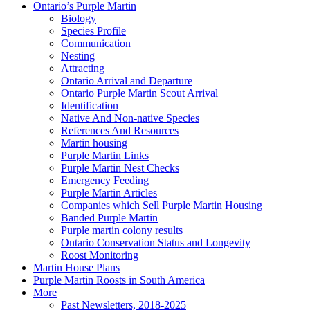
Ontario’s Purple Martin
Biology
Species Profile
Communication
Nesting
Attracting
Ontario Arrival and Departure
Ontario Purple Martin Scout Arrival
Identification
Native And Non-native Species
References And Resources
Martin housing
Purple Martin Links
Purple Martin Nest Checks
Emergency Feeding
Purple Martin Articles
Companies which Sell Purple Martin Housing
Banded Purple Martin
Purple martin colony results
Ontario Conservation Status and Longevity
Roost Monitoring
Martin House Plans
Purple Martin Roosts in South America
More
Past Newsletters, 2018-2025