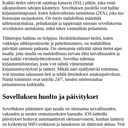
Kaikki tiedot siirtyvät salattuja kanavia (SSL) pitkin, joka estää
ulkopuolisten tahojen käsittelyn. Sovelluksen puolella voit hallita
kirjautumistapojasi, kuten kaksivaiheista tunnistusta (2FA), joka tuo
lisäsuojan suojaukseen. On myös mahdollista määrittää
talletusrajoituksia, peliaikarajat ja tappiorajat suoraan sovelluksesta
sovelluksen asetuksista, mikä tukee vastuullista pelaamista.
Tilitietojen hallinta on helppoa. Henkilökohtaiset tiedot, kuten
vaikkapa sähköpostiosoite ja puhelinnumero, on mahdollista
päivittää samasta paikasta. On olennaista säilyttää nämä tiedot ajan
tasalla, jotta sinulla on mahdollisuus turvata tilisi turvallisuuden ja
saat kaikki viestintäyhteydenotot. Sovellus tallentaa
kirjautumishistorian, josta voit nähdä viimeisimmät
kirjautumisyritykset ja laitteet. Mikäli näet epäilyttävää toimintaa,
voit muuttaa salasanasi heti ja tehdä ilmoituksen asiakaspalveluun.
Nämä toiminnot ovat tarjolla 24/7, tuoden mielenrauhaa
pelaamisessa kaikkialla.
Sovelluksen huolto ja päivitykset
Sovelluksen pitäminen ajan tasalla on olennaista turvallisuuden,
vakauden ja uusien ominaisuuksien kannalta. iOS-laitteilla
päivitykset hoituvat automaattisesti oletusarvoisesti, kunhan laitteesi
on kytkettynä WiFi-verkkoon ja lataukseen on riittävästi akkua. Voit