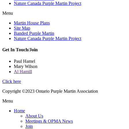
Nature Canada Purple Martin Project
Menu
Martin House Plans
Site Map
Banded Purple Martin
Nature Canada Purple Martin Project
Get In Touch/Join
Paul Hamel
Mary Wilson
Al Hamill
Click here
Copyright ©2023 Ontario Purple Martin Association
Menu
Home
About Us
Meetings & OPMA News
Join