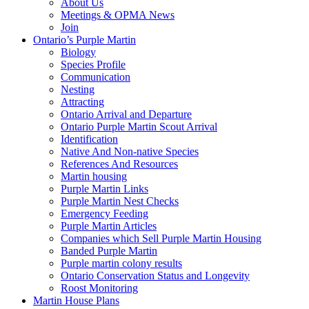
About Us
Meetings & OPMA News
Join
Ontario’s Purple Martin
Biology
Species Profile
Communication
Nesting
Attracting
Ontario Arrival and Departure
Ontario Purple Martin Scout Arrival
Identification
Native And Non-native Species
References And Resources
Martin housing
Purple Martin Links
Purple Martin Nest Checks
Emergency Feeding
Purple Martin Articles
Companies which Sell Purple Martin Housing
Banded Purple Martin
Purple martin colony results
Ontario Conservation Status and Longevity
Roost Monitoring
Martin House Plans