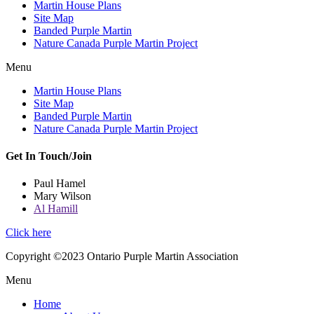
Martin House Plans
Site Map
Banded Purple Martin
Nature Canada Purple Martin Project
Menu
Martin House Plans
Site Map
Banded Purple Martin
Nature Canada Purple Martin Project
Get In Touch/Join
Paul Hamel
Mary Wilson
Al Hamill
Click here
Copyright ©2023 Ontario Purple Martin Association
Menu
Home