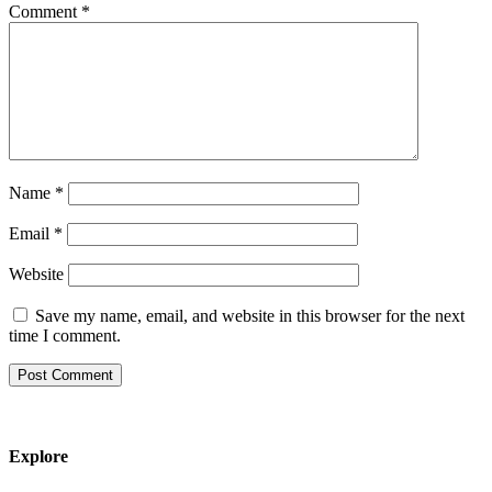
Comment
*
Name
*
Email
*
Website
Save my name, email, and website in this browser for the next
time I comment.
Explore