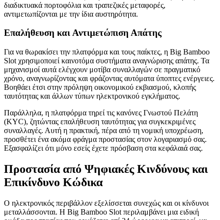
διαδικτυακά πορτοφόλια και τραπεζικές μεταφορές,
αντιμετωπίζονται με την ίδια αυστηρότητα.
Επαλήθευση και Αντιμετώπιση Απάτης
Για να θωρακίσει την πλατφόρμα και τους παίκτες, η Big Bamboo
Slot χρησιμοποιεί καινοτόμα συστήματα αναγνώρισης απάτης. Τα
μηχανισμοί αυτά ελέγχουν μοτίβα συναλλαγών σε πραγματικό
χρόνο, αναγνωρίζοντας και φράζοντας αυτόματα ύποπτες ενέργειες.
Βοηθάει έτσι στην πρόληψη οικονομικού εκβιασμού, κλοπής
ταυτότητας και άλλων τύπων ηλεκτρονικού εγκλήματος.
Παράλληλα, η πλατφόρμα τηρεί τις κανόνες Γνωστού Πελάτη
(KYC), ζητώντας επαλήθευση ταυτότητας για συγκεκριμένες
συναλλαγές. Αυτή η πρακτική, πέρα από τη νομική υποχρέωση,
προσθέτει ένα ακόμα φράγμα προστασίας στον λογαριασμό σας.
Εξασφαλίζει ότι μόνο εσείς έχετε πρόσβαση στα κεφάλαιά σας.
Προστασία από Ψηφιακές Κινδύνους και
Επικίνδυνο Κώδικα
Ο ηλεκτρονικός περιβάλλον εξελίσσεται συνεχώς και οι κίνδυνοι
μεταλλάσσονται. Η Big Bamboo Slot περιλαμβάνει μια ειδική