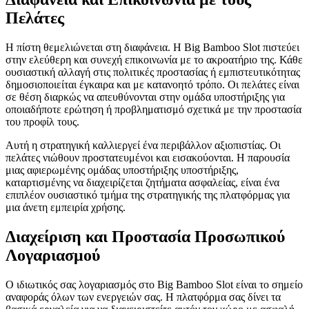
Πελάτες
Η πίστη θεμελιώνεται στη διαφάνεια. Η Big Bamboo Slot πιστεύει
στην ελεύθερη και συνεχή επικοινωνία με το ακροατήριο της. Κάθε
ουσιαστική αλλαγή στις πολιτικές προστασίας ή εμπιστευτικότητας
δημοσιοποιείται έγκαιρα και με κατανοητό τρόπο. Οι πελάτες είναι
σε θέση διαρκώς να απευθύνονται στην ομάδα υποστήριξης για
οποιαδήποτε ερώτηση ή προβληματισμό σχετικά με την προστασία
του προφίλ τους.
Αυτή η στρατηγική καλλιεργεί ένα περιβάλλον αξιοπιστίας. Οι
πελάτες νιώθουν προστατευμένοι και εισακούονται. Η παρουσία
μιας αφιερωμένης ομάδας υποστήριξης υποστήριξης,
καταρτισμένης να διαχειρίζεται ζητήματα ασφαλείας, είναι ένα
επιπλέον ουσιαστικό τμήμα της στρατηγικής της πλατφόρμας για
μια άνετη εμπειρία χρήσης.
Διαχείριση και Προστασία Προσωπικού
Λογαριασμού
Ο ιδιωτικός σας λογαριασμός στο Big Bamboo Slot είναι το σημείο
αναφοράς όλων των ενεργειών σας. Η πλατφόρμα σας δίνει τα