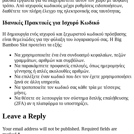
βασικά εργαλεία για να διαχειριστείτε αυτόν τον χώρο με ασφαλή
τρόπο. Από ισχυρούς κωδικούς μέχρι ρυθμίσεις ειδοποιήσεων,
διαθέτετε τον πλήρη έλεγχο της ηλεκτρονικής σας ταυτότητας.
Ιδανικές Πρακτικές για Ισχυρό Κωδικό
Η δημιουργία ενός ισχυρού και ξεχωριστού κωδικού πρόσβασης
είναι θεμελιώδες για την φύλαξη του λογαριασμού σας. Η Big
Bamboo Slot προτείνει τα εξής:
Να χρησιμοποιείτε ένα ένα συνδυασμό κεφαλαίων, πεζών
γραμμάτων, αριθμών και συμβόλων.
Να παρακάμπτετε προφανείς επιλογές, όπως ημερομηνίες
γέννησης ή απλές ακολουθίες αριθμών.
Να επιλέξετε έναν κωδικό που δεν τον έχετε χρησιμοποιήσει
ξανά σε άλλη υπηρεσία.
Να τροποποιείτε τον κωδικό σας κάθε τρία με τέσσερις
μήνες.
Να θέσετε σε λειτουργία τον σύστημα διπλής επαλήθευσης
(2FA) αν η πλατφόρμα το υποστηρίζει.
Leave a Reply
Your email address will not be published.
Required fields are