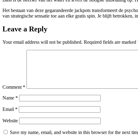
Het bestaan van deze gegarandeerde jackpots transformeert de psycholog
van strategische sensatie toe aan elke gratis spin. Je blijft betrokke
Leave a Reply
Your email address will not be published.
Required fields are marked
Comment
*
Name
*
Email
*
Website
Save my name, email, and website in this browser for the next ti