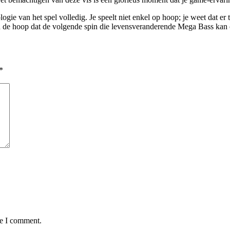
ie van het spel volledig. Je speelt niet enkel op hoop; je weet dat er t
n, in de hoop dat de volgende spin die levensveranderende Mega Bass kan
*
me I comment.