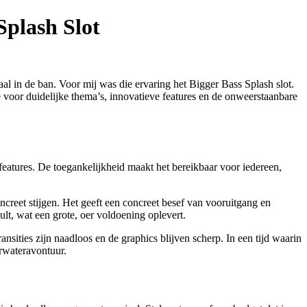
Splash Slot
aal in de ban. Voor mij was die ervaring het Bigger Bass Splash slot.
fde voor duidelijke thema’s, innovatieve features en de onweerstaanbare
features. De toegankelijkheid maakt het bereikbaar voor iedereen,
concreet stijgen. Het geeft een concreet besef van vooruitgang en
ult, wat een grote, oer voldoening oplevert.
ransities zijn naadloos en de graphics blijven scherp. In een tijd waarin
erwateravontuur.