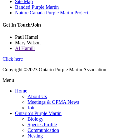
Site Map
Banded Purple Martin
Nature Canada Purple Martin Project
Get In Touch/Join
Paul Hamel
Mary Wilson
Al Hamill
Click here
Copyright ©2023 Ontario Purple Martin Association
Menu
Home
About Us
Meetings & OPMA News
Join
Ontario’s Purple Martin
Biology
Species Profile
Communication
Nesting