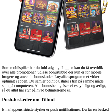
Som mobilspiller har du fuld adgang. I appen kan du få overblik
over alle promotioner, udløse bonustilbud der kun er for mobile
brugere og anvende bonuskoder. Loyalitetsprogrammet virker
optimalt i appen. Du samler point og stiger i trin på samme måde
som på computeren. Alle bonusbetingelser vises tydeligt og ærligt,
så du altid har styr på hvad betingelserne er.
Push-beskeder om Tilbud
En af appens største styrker er push-notifikationer. Du får en besked