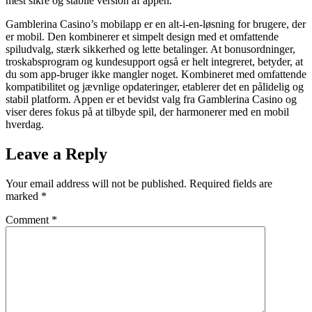
mest sikre og stabile version af appen.
Gamblerina Casino’s mobilapp er en alt-i-en-løsning for brugere, der
er mobil. Den kombinerer et simpelt design med et omfattende
spiludvalg, stærk sikkerhed og lette betalinger. At bonusordninger,
troskabsprogram og kundesupport også er helt integreret, betyder, at
du som app-bruger ikke mangler noget. Kombineret med omfattende
kompatibilitet og jævnlige opdateringer, etablerer det en pålidelig og
stabil platform. Appen er et bevidst valg fra Gamblerina Casino og
viser deres fokus på at tilbyde spil, der harmonerer med en mobil
hverdag.
Leave a Reply
Your email address will not be published.
Required fields are
marked
*
Comment
*