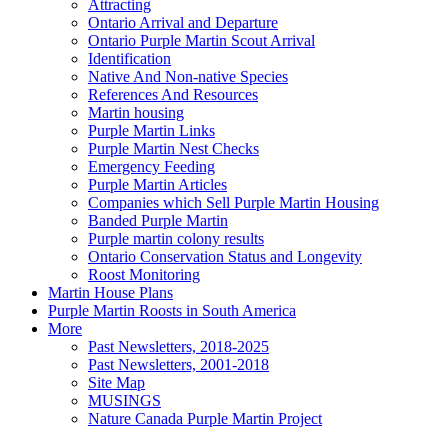
Attracting
Ontario Arrival and Departure
Ontario Purple Martin Scout Arrival
Identification
Native And Non-native Species
References And Resources
Martin housing
Purple Martin Links
Purple Martin Nest Checks
Emergency Feeding
Purple Martin Articles
Companies which Sell Purple Martin Housing
Banded Purple Martin
Purple martin colony results
Ontario Conservation Status and Longevity
Roost Monitoring
Martin House Plans
Purple Martin Roosts in South America
More
Past Newsletters, 2018-2025
Past Newsletters, 2001-2018
Site Map
MUSINGS
Nature Canada Purple Martin Project