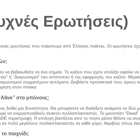
υχνές Ερωτήσεις)
κοινές ερωτήσεις που παίρνουμε από Έλληνες παίκτες. Οι ερωτήσεις έχ
ών;
α να βεβαιωθείτε σε ένα σημείο. Το καζίνο που έχετε επιλέξει οφείλει ν
ν” ή “Διαγωνισμοί” του ιστότοπου ή της εφαρμογής του καζίνο. Μερικέ
διαγωνισμού συμμετέχουν αυτόματα. Διαβάστε προσεκτικά τους όρους κα
όμηση στον πίνακα.
“Alive” στο μπόνους;
α σας δοθεί μια δυνατότητα. Θα μπορέσετε να διαλέξετε ανάμεσα σε δύο
ρεί να ενεργοποιηθούν άτακτοι πολλαπλασιαστές. Το μονοπάτι “Dead” 
 περιστροφή. Η επιλογή βασίζεται από το πόσο ρίσκο θέλετε να αναλά
σει σε πολύ μεγάλους πολλαπλασιαστές σε κάθε γύρο. Ακριβώς όπως έκ
το παιχνίδι;