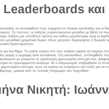
 Leaderboards και
ι ουσιώδες να αντιληφθούν πώς ενεργούν οι πίνακες κατάταξης και οι δ
ισμούς. Σε τούτους, οι παίχτες συγκεντρώνουν μονάδες με βάση τα πο
τερο παίζετε (με υπεύθυνο τρόπο) και καθώς μεγαλύτερες είναι οι κερδ
υν μοναδικά χρηματικά δώρα, όπως μετρητά, δωροκάρτες ή δωρεάν spin
νωνική δραστηριότητα.
 για ένα θέμα. Το online casino στο που παίζετε οφείλει να παρέχει τέτ
λλες φορές η εγγραφή είναι αυτοδίκαιη. Στη ακολούθως, αντιληφθείτε π
θμολογούν με γνώμονα τη υψηλότερη μεμονωμένη επιτυχία σας. Διαφορε
μπορεί να προσαρμοστεί ανάλογα. Αν ο διαγωνισμός επιβραβεύει το συν
ρη μεμονωμένη επιτυχία, ίσως να πρέπει να τολμήσετε πιο πολύ για να 
αβεύσεις, μακριά από τις τυπικές πληρωμές του παιχνιδιού.
μήνα Νικητή: Ιωάν