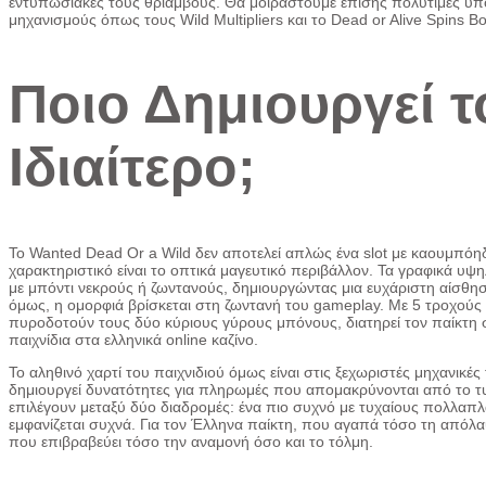
εντυπωσιακές τους θριάμβους. Θα μοιραστούμε επίσης πολύτιμες υποδ
μηχανισμούς όπως τους Wild Multipliers και το Dead or Alive Spins Bo
Ποιο Δημιουργεί 
Ιδιαίτερο;
Το Wanted Dead Or a Wild δεν αποτελεί απλώς ένα slot με καουμπόηδ
χαρακτηριστικό είναι το οπτικά μαγευτικό περιβάλλον. Τα γραφικά υψηλ
με μπόντι νεκρούς ή ζωντανούς, δημιουργώντας μια ευχάριστη αίσθησ
όμως, η ομορφιά βρίσκεται στη ζωντανή του gameplay. Με 5 τροχούς κ
πυροδοτούν τους δύο κύριους γύρους μπόνους, διατηρεί τον παίκτη 
παιχνίδια στα ελληνικά online καζίνο.
Το αληθινό χαρτί του παιχνιδιού όμως είναι στις ξεχωριστές μηχανικέ
δημιουργεί δυνατότητες για πληρωμές που απομακρύνονται από το τυπικό
επιλέγουν μεταξύ δύο διαδρομές: ένα πιο συχνό με τυχαίους πολλαπλα
εμφανίζεται συχνά. Για τον Έλληνα παίκτη, που αγαπά τόσο τη απόλαυ
που επιβραβεύει τόσο την αναμονή όσο και το τόλμη.