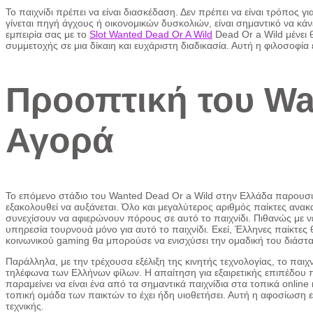
Το παιχνίδι πρέπει να είναι διασκέδαση. Δεν πρέπει να είναι τρόπος 
γίνεται πηγή άγχους ή οικονομικών δυσκολιών, είναι σημαντικό να κ
εμπειρία σας με το
Slot Wanted Dead Or A Wild
Dead Or a Wild μένει θ
συμμετοχής σε μια δίκαιη και ευχάριστη διαδικασία. Αυτή η φιλοσοφία
Προοπτική του Wa
Αγορά
Το επόμενο στάδιο του Wanted Dead Or a Wild στην Ελλάδα παρουσιά
εξακολουθεί να αυξάνεται. Όλο και μεγαλύτερος αριθμός παίκτες ανακα
συνεχίσουν να αφιερώνουν πόρους σε αυτό το παιχνίδι. Πιθανώς με ν
υπηρεσία τουρνουά μόνο για αυτό το παιχνίδι. Εκεί, Έλληνες παίκτε
κοινωνικού gaming θα μπορούσε να ενισχύσει την ομαδική του διάσ
Παράλληλα, με την τρέχουσα εξέλιξη της κινητής τεχνολογίας, το παιχ
τηλέφωνα των Ελλήνων φίλων. Η απαίτηση για εξαιρετικής επιπέδου π
παραμείνει να είναι ένα από τα σημαντικά παιχνίδια στα τοπικά online
τοπική ομάδα των παικτών το έχει ήδη υιοθετήσει. Αυτή η αφοσίωση ε
τεχνικής.