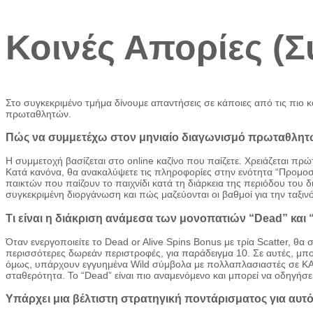
Κοινές Απορίες (Σ
Στο συγκεκριμένο τμήμα δίνουμε απαντήσεις σε κάποιες από τις πιο 
πρωταθλητών.
Πώς να συμμετέχω στον μηνιαίο διαγωνισμό πρωταθλητ
Η συμμετοχή βασίζεται στο online καζίνο που παίζετε. Χρειάζεται πρώτ
Κατά κανόνα, θα ανακαλύψετε τις πληροφορίες στην ενότητα “Προμοσιό
παικτών που παίζουν το παιχνίδι κατά τη διάρκεια της περιόδου του 
συγκεκριμένη διοργάνωση και πώς μαζεύονται οι βαθμοί για την ταξιν
Τι είναι η διάκριση ανάμεσα των μονοπατιών “Dead” και 
Όταν ενεργοποιείτε το Dead or Alive Spins Bonus με τρία Scatter, θ
περισσότερες δωρεάν περιστροφές, για παράδειγμα 10. Σε αυτές, μπο
όμως, υπάρχουν εγγυημένα Wild σύμβολα με πολλαπλασιαστές σε ΚΑΘΕ
σταθερότητα. Το “Dead” είναι πιο αναμενόμενο και μπορεί να οδηγή
Υπάρχει μια βέλτιστη στρατηγική ποντάρισματος για αυτό 