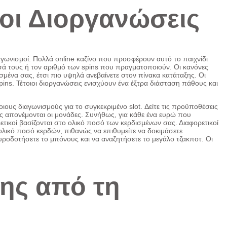
 οι Διοργανώσεις
ιαγωνισμοί. Πολλά online καζίνο που προσφέρουν αυτό το παιχνίδι
σά τους ή τον αριθμό των spins που πραγματοποιούν. Οι κανόνες
ισμένα σας, έτσι πιο υψηλά ανεβαίνετε στον πίνακα κατάταξης. Οι
s. Τέτοιοι διοργανώσεις ενισχύουν ένα έξτρα διάσταση πάθους και
οιους διαγωνισμούς για το συγκεκριμένο slot. Δείτε τις προϋποθέσεις
ώς απονέμονται οι μονάδες. Συνήθως, για κάθε ένα ευρώ που
τικοί βασίζονται στο ολικό ποσό των κερδισμένων σας. Διαφορετικοί
ολικό ποσό κερδών, πιθανώς να επιθυμείτε να δοκιμάσετε
πυροδοτήσετε το μπόνους και να αναζητήσετε το μεγάλο τζακποτ. Οι
νης από τη