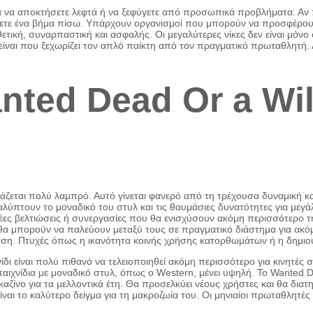
για να αποκτήσετε λεφτά ή να ξεφύγετε από προσωπικά προβλήματα. Αν πο
άνετε ένα βήμα πίσω. Υπάρχουν οργανισμοί που μπορούν να προσφέρουν
ετική, συναρπαστική και ασφαλής. Οι μεγαλύτερες νίκες δεν είναι μόνο ο
 είναι που ξεχωρίζει τον απλό παίκτη από τον πραγματικό πρωταθλητή. 
nted Dead Or a Wi
ζεται πολύ λαμπρό. Αυτό γίνεται φανερό από τη τρέχουσα δυναμική κα
λύπτουν το μοναδικό του στυλ και τις θαυμάσιες δυνατότητες για μεγάλ
έες βελτιώσεις ή συνεργασίες που θα ενισχύσουν ακόμη περισσότερο τη
ς θα μπορούν να παλεύουν μεταξύ τους σε πραγματικό διάστημα για ακ
ταση. Πτυχές όπως η ικανότητα κοινής χρήσης κατορθωμάτων ή η δημιο
νίδι είναι πολύ πιθανό να τελειοποιηθεί ακόμη περισσότερο για κινητές
αιχνίδια με μοναδικό στυλ, όπως ο Western, μένει υψηλή. Το Wanted 
 καζίνο για τα μελλοντικά έτη. Θα προσελκύει νέους χρήστες και θα διατ
ίναι το καλύτερο δείγμα για τη μακροζωία του. Οι μηνιαίοι πρωταθλητές