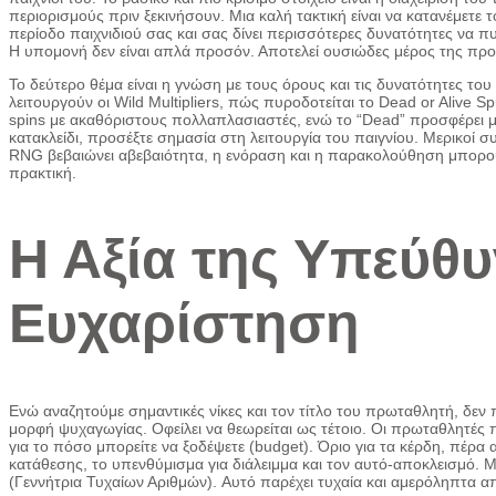
περιορισμούς πριν ξεκινήσουν. Μια καλή τακτική είναι να κατανέμετε 
περίοδο παιχνιδιού σας και σας δίνει περισσότερες δυνατότητες να πυ
Η υπομονή δεν είναι απλά προσόν. Αποτελεί ουσιώδες μέρος της πρ
Το δεύτερο θέμα είναι η γνώση με τους όρους και τις δυνατότητες το
λειτουργούν οι Wild Multipliers, πώς πυροδοτείται το Dead or Alive Spi
spins με ακαθόριστους πολλαπλασιαστές, ενώ το “Dead” προσφέρει με
κατακλείδι, προσέξτε σημασία στη λειτουργία του παιγνίου. Μερικοί
RNG βεβαιώνει αβεβαιότητα, η ενόραση και η παρακολούθηση μπορούν
πρακτική.
Η Αξία της Υπεύθ
Ευχαρίστηση
Ενώ αναζητούμε σημαντικές νίκες και τον τίτλο του πρωταθλητή, δεν 
μορφή ψυχαγωγίας. Οφείλει να θεωρείται ως τέτοιο. Οι πρωταθλητές π
για το πόσο μπορείτε να ξοδέψετε (budget). Όριο για τα κέρδη, πέρ
κατάθεσης, το υπενθύμισμα για διάλειμμα και τον αυτό-αποκλεισμό. Μ
(Γεννήτρια Τυχαίων Αριθμών). Αυτό παρέχει τυχαία και αμερόληπτα απο