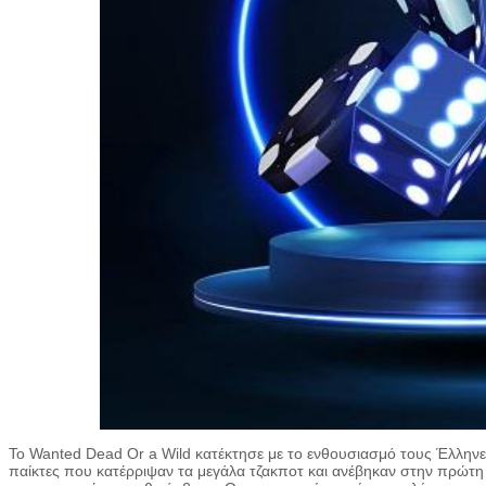
Το Wanted Dead Or a Wild κατέκτησε με το ενθουσιασμό τους Έλληνες
παίκτες που κατέρριψαν τα μεγάλα τζακποτ και ανέβηκαν στην πρώτη 