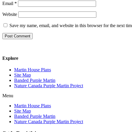
Email
*
Website
Save my name, email, and website in this browser for the next ti
Explore
Martin House Plans
Site Map
Banded Purple Martin
Nature Canada Purple Martin Project
Menu
Martin House Plans
Site Map
Banded Purple Martin
Nature Canada Purple Martin Project