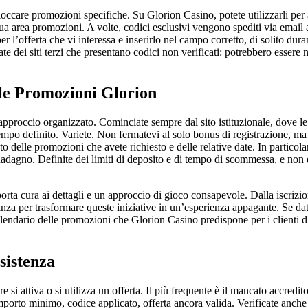
ccare promozioni specifiche. Su Glorion Casino, potete utilizzarli per at
 sua area promozioni. A volte, codici esclusivi vengono spediti via email agl
er l’offerta che vi interessa e inserirlo nel campo corretto, di solito dur
te dei siti terzi che presentano codici non verificati: potrebbero essere
le Promozioni Glorion
approccio organizzato. Cominciate sempre dal sito istituzionale, dove le 
a tempo definito. Variete. Non fermatevi al solo bonus di registrazione, 
 delle promozioni che avete richiesto e delle relative date. In partico
adagno. Definite dei limiti di deposito e di tempo di scommessa, e non di
a cura ai dettagli e un approccio di gioco consapevole. Dalla iscrizione
a per trasformare queste iniziative in un’esperienza appagante. Se date p
 calendario delle promozioni che Glorion Casino predispone per i clienti 
sistenza
si attiva o si utilizza un offerta. Il più frequente è il mancato accredit
: importo minimo, codice applicato, offerta ancora valida. Verificate anche