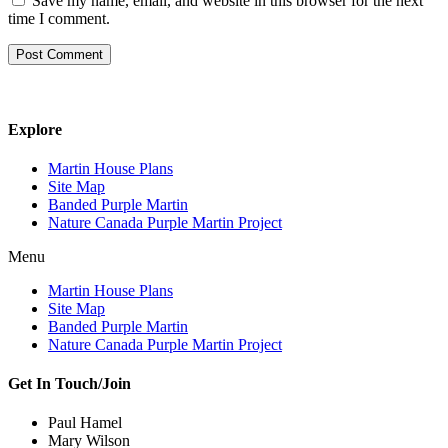
Save my name, email, and website in this browser for the next
time I comment.
Explore
Martin House Plans
Site Map
Banded Purple Martin
Nature Canada Purple Martin Project
Menu
Martin House Plans
Site Map
Banded Purple Martin
Nature Canada Purple Martin Project
Get In Touch/Join
Paul Hamel
Mary Wilson