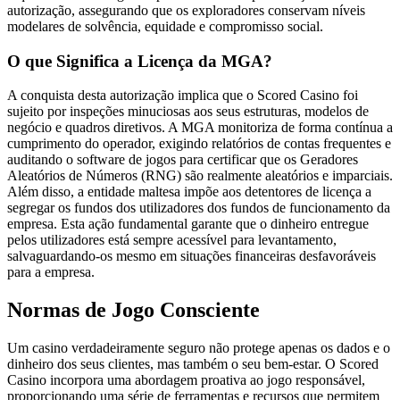
autorização, assegurando que os exploradores conservam níveis
modelares de solvência, equidade e compromisso social.
O que Significa a Licença da MGA?
A conquista desta autorização implica que o Scored Casino foi
sujeito por inspeções minuciosas aos seus estruturas, modelos de
negócio e quadros diretivos. A MGA monitoriza de forma contínua a
cumprimento do operador, exigindo relatórios de contas frequentes e
auditando o software de jogos para certificar que os Geradores
Aleatórios de Números (RNG) são realmente aleatórios e imparciais.
Além disso, a entidade maltesa impõe aos detentores de licença a
segregar os fundos dos utilizadores dos fundos de funcionamento da
empresa. Esta ação fundamental garante que o dinheiro entregue
pelos utilizadores está sempre acessível para levantamento,
salvaguardando-os mesmo em situações financeiras desfavoráveis
para a empresa.
Normas de Jogo Consciente
Um casino verdadeiramente seguro não protege apenas os dados e o
dinheiro dos seus clientes, mas também o seu bem-estar. O Scored
Casino incorpora uma abordagem proativa ao jogo responsável,
proporcionando uma série de ferramentas e recursos que permitem