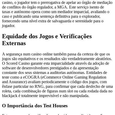
casino, o jogador tem o prerrogativa de apelar ao órgão de mediação
de conflitos do órgão regulador, a MGA. Este serviço isento de
taxas e autónomo opera como um mediador imparcial, avaliando o
caso e publicando uma sentença definitiva para o explorador,
fornecendo uma nível extra de salvaguarda e serenidade para o
jogador.
Equidade dos Jogos e Verificações
Externas
A segurança num casino online também passa da certeza de que os
jogos são equitativos e os resultados são verdadeiramente aleatórios.
O Scored Casino garante esta imparcialidade através da adoção de
software de desenvolvedores prestigiados e da apresentação
constante dos seus sistemas a auditorias autónomas. Entidades de
teste como a eCOGRA (eCommerce Online Gaming Regulation
and Assurance) avaliam periodicamente o código dos jogos, com
ênfase particular no RNG, para confirmar que cada desfecho de uma
roleta, cada combinação de figuras num slot ou cada rodada dada no
blackjack é totalmente imprevisível e não manipulada.
O Importância dos Test Houses