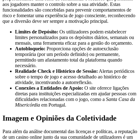
aos jogadores manter o controlo sobre a sua atividade. Estas
funcionalidades são concebidas para prevenir comportamentos de
risco e fomentar uma experiência de jogo consciente, reconhecendo
que a diversão deve ser sempre a motivação principal.
Limites de Depósito:
Os utilizadores podem estabelecer
limites personalizados para os depósitos diários, semanais ou
mensais, uma ferramenta eficaz para a gestão do orçamento.
Autobloqueio:
Proporciona opções de autoexclusão
temporária (por um período definido) ou permanente,
permitindo um afastamento total da plataforma quando
necessário.
Realidade Check e Histórico de Sessão:
Alertas periódicos
sobre o tempo de jogo e acesso detalhado ao histórico de
atividade, incentivando a autorreflexão.
Conexões a Entidades de Apoio:
O site oferece ligações
diretas para instituições especializadas em ajudar pessoas com
dificuldades relacionadas com o jogo, como a
Santa Casa da
Misericórdia
em Portugal.
Imagem e Opiniões da Coletividade
Para além da análise documental das licenças e políticas, a reputação
de um casino online junto da sua comunidade de utilizadores é um