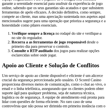
garante a serenidade essencial para usufruir da experiência de jogo
online, sabendo que os seus garantias são acatados e que subsistem
ferramentas de apelo eficazes. A decisão definitiva, como sempre,
compete ao cliente, mas uma apreciação sustentada nos aspetos aqui
mencionados sugere para uma operação que prioriza a segurança e a
honestidade como pilares essenciais.
Verifique sempre a licença
no rodapé do site e verifique-a
no site do regulador.
Recorra a as ferramentas de jogo responsável
desde o
primeiro dia para preservar o controlo.
Consulte o RTP auditado
dos jogos para realizar opções
esclarecidas sobre onde jogar.
Apoio ao Cliente e Solução de Conflitos
Um serviço de apoio ao cliente disponível e eficiente é um alicerce
crucial da segurança percecionada pelo usuário. O Scored Casino
proporciona diversos meios de comunicação, como o chat ao vivo, o
email e o linha telefónica, assegurando que os clientes podem obter
suporte ágil para qualquer problema, seja de natureza técnica,
logística ou de segurança. A equipe de atendimento está pronta para
lidar com questões de forma eficiente. No raro caso de uma
controvérsia que não possa ser dirimida em primeira instância com o