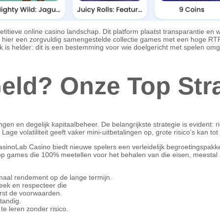
titieve online casino landschap. Dit platform plaatst transparantie en
ndt hier een zorgvuldig samengestelde collectie games met een hoge RTP
uk is helder: dit is een bestemming voor wie doelgericht met spelen omg
eld? Onze Top Str
ngen en degelijk kapitaalbeheer. De belangrijkste strategie is evident: 
Lage volatiliteit geeft vaker mini-uitbetalingen op, grote risico’s kan t
sinoLab Casino biedt nieuwe spelers een verleidelijk begroetingspakket d
 games die 100% meetellen voor het behalen van die eisen, meestal zij
aal rendement op de lange termijn.
eek en respecteer die
erst de voorwaarden.
tandig.
e leren zonder risico.