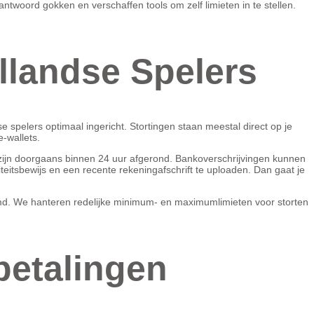
rantwoord gokken en verschaffen tools om zelf limieten in te stellen.
llandse Spelers
 spelers optimaal ingericht. Stortingen staan meestal direct op je
-wallets.
t zijn doorgaans binnen 24 uur afgerond. Bankoverschrijvingen kunnen
teitsbewijs en een recente rekeningafschrift te uploaden. Dan gaat je
rmd. We hanteren redelijke minimum- en maximumlimieten voor storten
betalingen