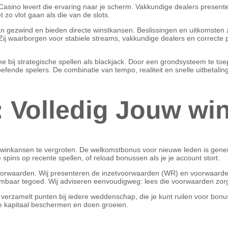
Casino levert die ervaring naar je scherm. Vakkundige dealers presente
t zo vlot gaan als die van de slots.
n gezwind en bieden directe winstkansen. Beslissingen en uitkomsten z
 waarborgen voor stabiele streams, vakkundige dealers en correcte pro
 bij strategische spellen als blackjack. Door een grondsysteem te toe
fende spelers. De combinatie van tempo, realiteit en snelle uitbetali
: Volledig Jouw wi
 winkansen te vergroten. De welkomstbonus voor nieuwe leden is gener
pins op recente spellen, of reload bonussen als je je account stort.
orwaarden. Wij presenteren de inzetvoorwaarden (WR) en voorwaarden al
mbaar tegoed. Wij adviseren eenvoudigweg: lees die voorwaarden zorgv
zamelt punten bij iedere weddenschap, die je kunt ruilen voor bonusg
je kapitaal beschermen en doen groeien.