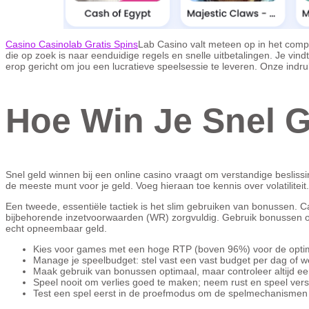
Casino Casinolab Gratis Spins
Lab Casino valt meteen op in het compe
die op zoek is naar eenduidige regels en snelle uitbetalingen. Je vi
erop gericht om jou een lucratieve speelsessie te leveren. Onze indr
Hoe Win Je Snel G
Snel geld winnen bij een online casino vraagt om verstandige beslissi
de meeste munt voor je geld. Voeg hieraan toe kennis over volatiliteit. 
Een tweede, essentiële tactiek is het slim gebruiken van bonussen. Ca
bijbehorende inzetvoorwaarden (WR) zorgvuldig. Gebruik bonussen op
echt opneembaar geld.
Kies voor games met een hoge RTP (boven 96%) voor de optim
Manage je speelbudget: stel vast een vast budget per dag of w
Maak gebruik van bonussen optimaal, maar controleer altijd e
Speel nooit om verlies goed te maken; neem rust en speel vers
Test een spel eerst in de proefmodus om de spelmechanismen t