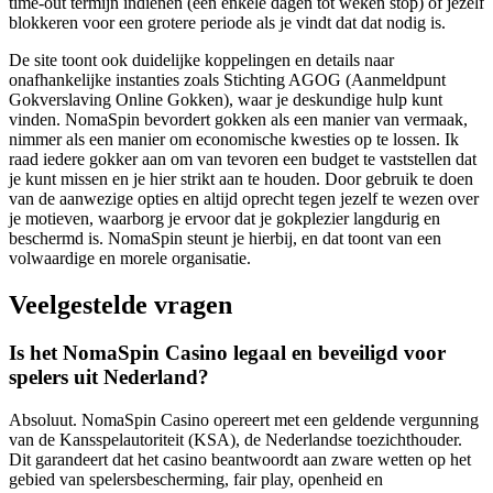
time-out termijn indienen (een enkele dagen tot weken stop) of jezelf
blokkeren voor een grotere periode als je vindt dat dat nodig is.
De site toont ook duidelijke koppelingen en details naar
onafhankelijke instanties zoals Stichting AGOG (Aanmeldpunt
Gokverslaving Online Gokken), waar je deskundige hulp kunt
vinden. NomaSpin bevordert gokken als een manier van vermaak,
nimmer als een manier om economische kwesties op te lossen. Ik
raad iedere gokker aan om van tevoren een budget te vaststellen dat
je kunt missen en je hier strikt aan te houden. Door gebruik te doen
van de aanwezige opties en altijd oprecht tegen jezelf te wezen over
je motieven, waarborg je ervoor dat je gokplezier langdurig en
beschermd is. NomaSpin steunt je hierbij, en dat toont van een
volwaardige en morele organisatie.
Veelgestelde vragen
Is het NomaSpin Casino legaal en beveiligd voor
spelers uit Nederland?
Absoluut. NomaSpin Casino opereert met een geldende vergunning
van de Kansspelautoriteit (KSA), de Nederlandse toezichthouder.
Dit garandeert dat het casino beantwoordt aan zware wetten op het
gebied van spelersbescherming, fair play, openheid en