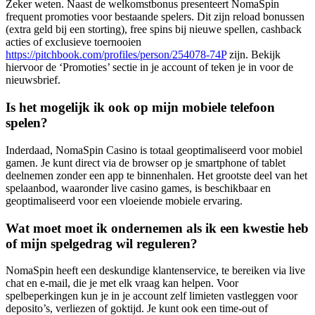
Zeker weten. Naast de welkomstbonus presenteert NomaSpin
frequent promoties voor bestaande spelers. Dit zijn reload bonussen
(extra geld bij een storting), free spins bij nieuwe spellen, cashback
acties of exclusieve toernooien
https://pitchbook.com/profiles/person/254078-74P
zijn. Bekijk
hiervoor de ‘Promoties’ sectie in je account of teken je in voor de
nieuwsbrief.
Is het mogelijk ik ook op mijn mobiele telefoon
spelen?
Inderdaad, NomaSpin Casino is totaal geoptimaliseerd voor mobiel
gamen. Je kunt direct via de browser op je smartphone of tablet
deelnemen zonder een app te binnenhalen. Het grootste deel van het
spelaanbod, waaronder live casino games, is beschikbaar en
geoptimaliseerd voor een vloeiende mobiele ervaring.
Wat moet moet ik ondernemen als ik een kwestie heb
of mijn spelgedrag wil reguleren?
NomaSpin heeft een deskundige klantenservice, te bereiken via live
chat en e-mail, die je met elk vraag kan helpen. Voor
spelbeperkingen kun je in je account zelf limieten vastleggen voor
deposito’s, verliezen of goktijd. Je kunt ook een time-out of