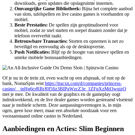
downloads, geen updates die opslagruimte innemen.
Omvangrijke Game Bibliotheek:
Bijna het complete aanbod
van slots, tafelspellen en live casino games is voorhanden op
mobiel.
Beste Prestaties:
De spellen zijn geoptimaliseerd voor
mobiel, zodat ze snel starten en soepel draaien zonder dat je
telefoon oververhit raakt.
Betrouwbare Transacties:
Storten en opnemen is net zo
beveiligd en eenvoudig als op de desktopversie.
Push Notificaties:
Blijf op de hoogte van nieuwe spellen en
unieke mobiele bonusaanbiedingen.
Of je nu in de trein zit, even wacht op een afspraak, of rust op de
bank, NomaSpin reist
https://tracxn.com/d/companies/princess-
casino/__tnHg6crRBrJ0I5fiz3BIPaWzcZ3e_1ZFqXzMd3wqizQ
met je mee. De kwaliteit van de graphics en de gameplay oogt
indrukwekkend, en de live dealer games worden gestreamd vloeiend
naar je mobiele scherm. Deze aanpassingsvermogen is, in mijn
ogen, geen luxe meer, maar een absolute noodzaak voor een
vooraanstaand online casino in Nederland.
Aanbiedingen en Acties: Slim Beginnen