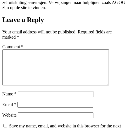
zelfuitsluiting aanvragen. Verwijzingen naar hulplijnen zoals AGOG
zijn op de site te vinden.
Leave a Reply
Your email address will not be published.
Required fields are
marked
*
Comment
*
Name
*
Email
*
Website
Save my name, email, and website in this browser for the next