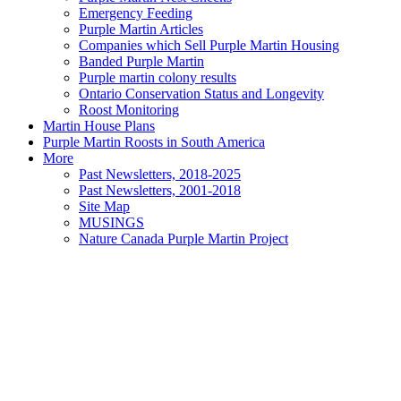
Emergency Feeding
Purple Martin Articles
Companies which Sell Purple Martin Housing
Banded Purple Martin
Purple martin colony results
Ontario Conservation Status and Longevity
Roost Monitoring
Martin House Plans
Purple Martin Roosts in South America
More
Past Newsletters, 2018-2025
Past Newsletters, 2001-2018
Site Map
MUSINGS
Nature Canada Purple Martin Project