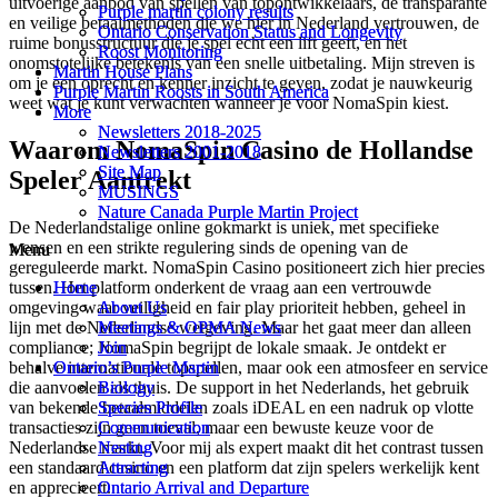
uitvoerige aanbod van spellen van topontwikkelaars, de transparante
Purple martin colony results
Purple martin colony results
en veilige betaalmethoden die we hier in Nederland vertrouwen, de
Ontario Conservation Status and Longevity
Ontario Conservation Status and Longevity
ruime bonusstructuur die je spel echt een lift geeft, en het
Roost Monitoring
Roost Monitoring
onomstotelijke betekenis van een snelle uitbetaling. Mijn streven is
Martin House Plans
Martin House Plans
om je een oprecht en kenner inzicht te geven, zodat je nauwkeurig
Purple Martin Roosts in South America
Purple Martin Roosts in South America
weet wat je kunt verwachten wanneer je voor NomaSpin kiest.
More
More
Newsletters 2018-2025
Newsletters 2018-2025
Waarom NomaSpin Casino de Hollandse
Newsletters 2001-2018
Newsletters 2001-2018
Site Map
Site Map
Speler Aantrekt
MUSINGS
MUSINGS
Nature Canada Purple Martin Project
Nature Canada Purple Martin Project
De Nederlandstalige online gokmarkt is uniek, met specifieke
wensen en een strikte regulering sinds de opening van de
Menu
Menu
gereguleerde markt. NomaSpin Casino positioneert zich hier precies
tussen. Het platform onderkent de vraag aan een vertrouwde
Home
Home
omgeving waar veiligheid en fair play prioriteit hebben, geheel in
About Us
About Us
lijn met de Nederlandse wetgeving. Maar het gaat meer dan alleen
Meetings & OPMA News
Meetings & OPMA News
compliance; NomaSpin begrijpt de lokale smaak. Je ontdekt er
Join
Join
behalve internationale topspellen, maar ook een atmosfeer en service
Ontario’s Purple Martin
Ontario’s Purple Martin
die aanvoelen als thuis. De support in het Nederlands, het gebruik
Biology
Biology
van bekende betaalmiddelen zoals iDEAL en een nadruk op vlotte
Species Profile
Species Profile
transacties zijn geen toeval, maar een bewuste keuze voor de
Communication
Communication
Nederlandse markt. Voor mij als expert maakt dit het contrast tussen
Nesting
Nesting
een standaard casino en een platform dat zijn spelers werkelijk kent
Attracting
Attracting
en apprecieert.
Ontario Arrival and Departure
Ontario Arrival and Departure