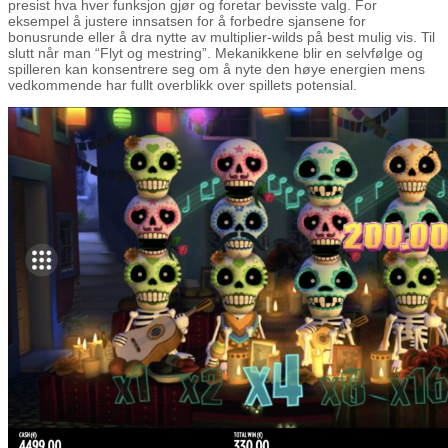
presist hva hver funksjon gjør og foretar bevisste valg. For
eksempel å justere innsatsen for å forbedre sjansene for
bonusrunde eller å dra nytte av multiplier-wilds på best mulig vis. Til
slutt når man “Flyt og mestring”. Mekanikkene blir en selvfølge og
spilleren kan konsentrere seg om å nyte den høye energien mens
vedkommende har fullt overblikk over spillets potensial.