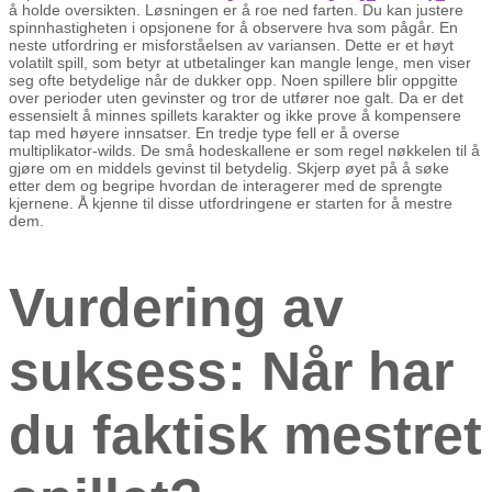
å holde oversikten. Løsningen er å roe ned farten. Du kan justere
spinnhastigheten i opsjonene for å observere hva som pågår. En
neste utfordring er misforståelsen av variansen. Dette er et høyt
volatilt spill, som betyr at utbetalinger kan mangle lenge, men viser
seg ofte betydelige når de dukker opp. Noen spillere blir oppgitte
over perioder uten gevinster og tror de utfører noe galt. Da er det
essensielt å minnes spillets karakter og ikke prove å kompensere
tap med høyere innsatser. En tredje type fell er å overse
multiplikator-wilds. De små hodeskallene er som regel nøkkelen til å
gjøre om en middels gevinst til betydelig. Skjerp øyet på å søke
etter dem og begripe hvordan de interagerer med de sprengte
kjernene. Å kjenne til disse utfordringene er starten for å mestre
dem.
Vurdering av
suksess: Når har
du faktisk mestret