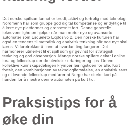
Det norske spillsamfunnet er bredt, aktivt og fortrolig med teknologi.
Nordmenn har som gruppe god digital kompetanse og er dyktige til
å lære nye plattformer og grensesnitt fort. Denne generelle
teknovennligheten hjelper når man møter nye og avanserte
automater som Esqueleto Explosivo 2. Den norske kulturen har
også en tendens til metodisk og analytisk tenkning når noe nytt skal
læres. Vi foretrekker å finne ut hvordan ting fungerer. Det
harmonerer utmerket til et spill som gir gevinst for strategisk
tenkning og god observasjon. Mange norske spillere deltar i online
fora og fellesskap der de utveksler erfaringer og tips. Denne
kollektive kunnskapsdelingen krymper læringstiden for alle. Kort
fortalt, den kombinasjonen av teknologiforståelse, en analytisk sans
og et levende fellesskap medfører at Norge har sterke kort på
hånden for å mestre denne automaten på kort tid.
Praksistips for å
øke din