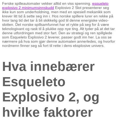
Ferske spilleautomater vekker alltid en viss spenning.
esqueleto
explosivo 2 minimumsinnskudd
Explosivo 2 Slot presenterer seg
ikke kun som underholdning, men med en spesiell mekanikk som
krever litt tid å sette seg inn i. Hos norske spillere lurer en rekke på
hvor lang tid det tar å bli skikkelig god til denne energiske video-
slotten. Det norske spillsamfunnet har et rykte på seg for å være
teknologivant og rask til å plukke opp nye ting. Alt tyder på at det tar
denne utfordringen med stor fart. Den av strategi og ren spillglede
som Esqueleto Explosivo 2 leverer, passer godt inn her. La oss se
nærmere på hva som gjør denne automaten annerledes, og hvorfor
nordmenn finner seg så fort til rette i dens eksplosive univers.
Hva innebærer
Esqueleto
Explosivo 2, og
hvilke faktorer