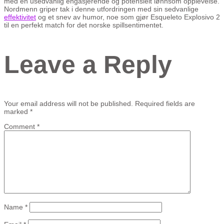
med en usedvanlig engasjerende og potensielt lønnsom opplevelse.
Nordmenn griper tak i denne utfordringen med sin sedvanlige
effektivitet
og et snev av humor, noe som gjør Esqueleto Explosivo 2
til en perfekt match for det norske spillsentimentet.
Leave a Reply
Your email address will not be published.
Required fields are
marked
*
Comment
*
Name
*