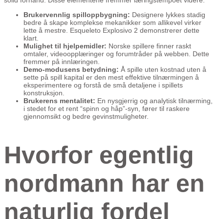
solid forhånd. Disse elementene fremmer læringstempoet videre:
Brukervennlig spilloppbygning:
Designere lykkes stadig
bedre å skape komplekse mekanikker som allikevel virker
lette å mestre. Esqueleto Explosivo 2 demonstrerer dette
klart.
Mulighet til hjelpemidler:
Norske spillere finner raskt
omtaler, videoopplæringer og forumtråder på webben. Dette
fremmer på innlæringen.
Demo-modusens betydning:
Å spille uten kostnad uten å
sette på spill kapital er den mest effektive tilnærmingen å
eksperimentere og forstå de små detaljene i spillets
konstruksjon.
Brukerens mentalitet:
En nysgjerrig og analytisk tilnærming,
i stedet for et rent “spinn og håp”-syn, fører til raskere
gjennomsikt og bedre gevinstmuligheter.
Hvorfor egentlig
nordmann har en
naturlig fordel