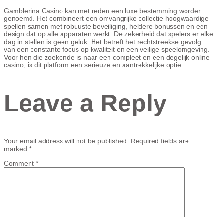
Gamblerina Casino kan met reden een luxe bestemming worden
genoemd. Het combineert een omvangrijke collectie hoogwaardige
spellen samen met robuuste beveiliging, heldere bonussen en een
design dat op alle apparaten werkt. De zekerheid dat spelers er elke
dag in stellen is geen geluk. Het betreft het rechtstreekse gevolg
van een constante focus op kwaliteit en een veilige speelomgeving.
Voor hen die zoekende is naar een compleet en een degelijk online
casino, is dit platform een serieuze en aantrekkelijke optie.
Leave a Reply
Your email address will not be published.
Required fields are
marked
*
Comment
*