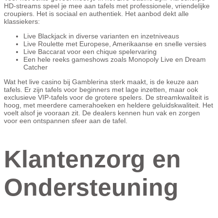
HD-streams speel je mee aan tafels met professionele, vriendelijke
croupiers. Het is sociaal en authentiek. Het aanbod dekt alle
klassiekers:
Live Blackjack in diverse varianten en inzetniveaus
Live Roulette met Europese, Amerikaanse en snelle versies
Live Baccarat voor een chique spelervaring
Een hele reeks gameshows zoals Monopoly Live en Dream
Catcher
Wat het live casino bij Gamblerina sterk maakt, is de keuze aan
tafels. Er zijn tafels voor beginners met lage inzetten, maar ook
exclusieve VIP-tafels voor de grotere spelers. De streamkwaliteit is
hoog, met meerdere camerahoeken en heldere geluidskwaliteit. Het
voelt alsof je vooraan zit. De dealers kennen hun vak en zorgen
voor een ontspannen sfeer aan de tafel.
Klantenzorg en
Ondersteuning