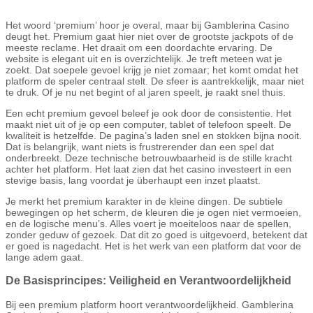
Het woord ‘premium’ hoor je overal, maar bij Gamblerina Casino
deugt het. Premium gaat hier niet over de grootste jackpots of de
meeste reclame. Het draait om een doordachte ervaring. De
website is elegant uit en is overzichtelijk. Je treft meteen wat je
zoekt. Dat soepele gevoel krijg je niet zomaar; het komt omdat het
platform de speler centraal stelt. De sfeer is aantrekkelijk, maar niet
te druk. Of je nu net begint of al jaren speelt, je raakt snel thuis.
Een echt premium gevoel beleef je ook door de consistentie. Het
maakt niet uit of je op een computer, tablet of telefoon speelt. De
kwaliteit is hetzelfde. De pagina’s laden snel en stokken bijna nooit.
Dat is belangrijk, want niets is frustrerender dan een spel dat
onderbreekt. Deze technische betrouwbaarheid is de stille kracht
achter het platform. Het laat zien dat het casino investeert in een
stevige basis, lang voordat je überhaupt een inzet plaatst.
Je merkt het premium karakter in de kleine dingen. De subtiele
bewegingen op het scherm, de kleuren die je ogen niet vermoeien,
en de logische menu’s. Alles voert je moeiteloos naar de spellen,
zonder geduw of gezoek. Dat dit zo goed is uitgevoerd, betekent dat
er goed is nagedacht. Het is het werk van een platform dat voor de
lange adem gaat.
De Basisprincipes: Veiligheid en Verantwoordelijkheid
Bij een premium platform hoort verantwoordelijkheid. Gamblerina