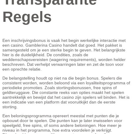
Regels
Een inschrijvingsbonus is vaak het begin werkelijke interactie met
een casino. Gamblerina Casino handelt dat goed. Het pakket is
samengesteld om je een sterke begin te geven. Het belangrijkste
hier is de duidelijkheid. De condities, zoals de
weddenschapsvereisten (wagering requirements), worden helder
beschreven. Dat verhelpt verwarringen later en zet de toon voor
een oprechte relatie.
De belangstelling houdt op niet na die begin bonus. Spelers die
consistent worden, worden beloond via een loyaliteitsprogramma of
periodieke promoties. Zoals stortingsbonussen, free spins of
geldteruggave. Die constante reeks van opties maakt het spelen
aantrekkelijk en bewijst dat het casino zijn spelers wil binden. Het is
een indicatie van een platform dat vooruitkijkt dan de eerste
storting.
Een beloningsprogramma opereert meestal met punten die je
opbouwt door te spelen. Die punten kan je later inwisselen voor
speelgeld, free spins, of soms andere beloningen. Hoe meer je
niveau in het programma, hoe extra voordelen je verkrijgt.