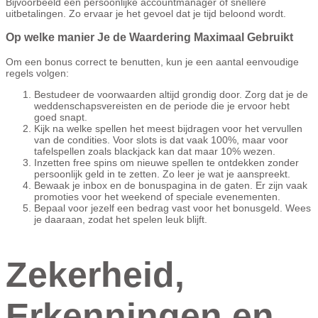
Bijvoorbeeld een persoonlijke accountmanager of snellere
uitbetalingen. Zo ervaar je het gevoel dat je tijd beloond wordt.
Op welke manier Je de Waardering Maximaal Gebruikt
Om een bonus correct te benutten, kun je een aantal eenvoudige
regels volgen:
Bestudeer de voorwaarden altijd grondig door. Zorg dat je de
weddenschapsvereisten en de periode die je ervoor hebt
goed snapt.
Kijk na welke spellen het meest bijdragen voor het vervullen
van de condities. Voor slots is dat vaak 100%, maar voor
tafelspellen zoals blackjack kan dat maar 10% wezen.
Inzetten free spins om nieuwe spellen te ontdekken zonder
persoonlijk geld in te zetten. Zo leer je wat je aanspreekt.
Bewaak je inbox en de bonuspagina in de gaten. Er zijn vaak
promoties voor het weekend of speciale evenementen.
Bepaal voor jezelf een bedrag vast voor het bonusgeld. Wees
je daaraan, zodat het spelen leuk blijft.
Zekerheid,
Erkenningen en