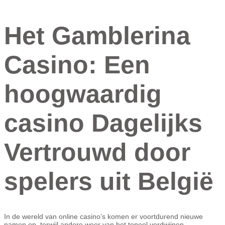
Het Gamblerina
Casino: Een
hoogwaardig
casino Dagelijks
Vertrouwd door
spelers uit België
In de wereld van online casino’s komen er voortdurend nieuwe
namen op, terwijl andere weer van het toneel verdwijnen.