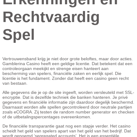
Rechtvaardig
Spel
Vertrouwensband krijg je niet door grote beloftes, maar door acties.
Gamblerina Casino heeft een geldige licentie. Dat betekent dat een
controleorgaan meekijkt en strenge eisen hanteert aan
bescherming van spelers, financiële zaken en eerlijk spel. Die
licentie is het fundament. Zonder dat heeft een casino geen recht
van bestaan.
Alle gegevens die je op de site ingeeft, worden versleuteld met SSL-
encryptie. Dat is dezelfde techniek die banken hanteren. Je privé
gegevens en financiële informatie zijn daardoor degelijk beschermd.
Daarnaast worden alle spellen gecontroleerd door neutrale partijen
zoals eCOGRA. Zij testen de random number generator en checken
of de uitbetalingspercentages overeenkomen.
De financiële transparantie gaat nog een stapje verder. Het casino
scheidt het geld van spelers apart van het geld van het bedrijf. Dat
wordt genoemd ‘segregated accounts’. Het is een essentiële