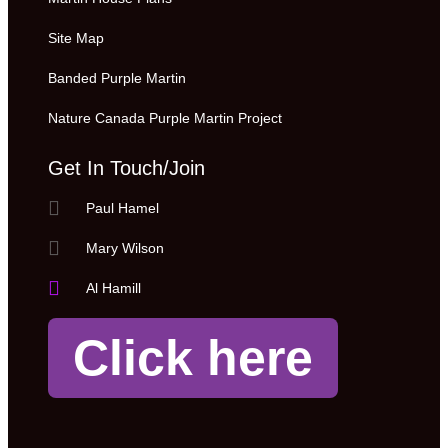
Site Map
Banded Purple Martin
Nature Canada Purple Martin Project
Get In Touch/Join
Paul Hamel
Mary Wilson
Al Hamill
Click here