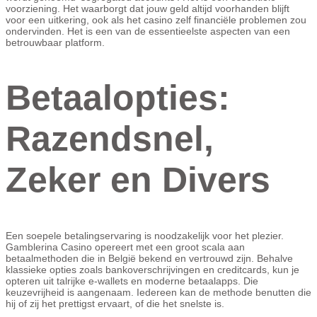
voorziening. Het waarborgt dat jouw geld altijd voorhanden blijft
voor een uitkering, ook als het casino zelf financiële problemen zou
ondervinden. Het is een van de essentieelste aspecten van een
betrouwbaar platform.
Betaalopties:
Razendsnel,
Zeker en Divers
Een soepele betalingservaring is noodzakelijk voor het plezier.
Gamblerina Casino opereert met een groot scala aan
betaalmethoden die in België bekend en vertrouwd zijn. Behalve
klassieke opties zoals bankoverschrijvingen en creditcards, kun je
opteren uit talrijke e-wallets en moderne betaalapps. Die
keuzevrijheid is aangenaam. Iedereen kan de methode benutten die
hij of zij het prettigst ervaart, of die het snelste is.