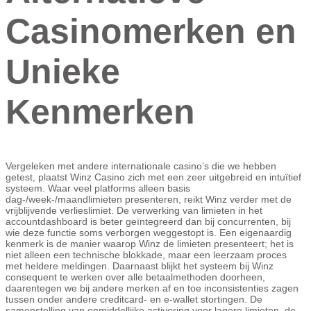
Casinomerken en
Unieke
Kenmerken
Vergeleken met andere internationale casino’s die we hebben
getest, plaatst Winz Casino zich met een zeer uitgebreid en intuïtief
systeem. Waar veel platforms alleen basis
dag-/week-/maandlimieten presenteren, reikt Winz verder met de
vrijblijvende verlieslimiet. De verwerking van limieten in het
accountdashboard is beter geïntegreerd dan bij concurrenten, bij
wie deze functie soms verborgen weggestopt is. Een eigenaardig
kenmerk is de manier waarop Winz de limieten presenteert; het is
niet alleen een technische blokkade, maar een leerzaam proces
met heldere meldingen. Daarnaast blijkt het systeem bij Winz
consequent te werken over alle betaalmethoden doorheen,
daarentegen we bij andere merken af en toe inconsistenties zagen
tussen onder andere creditcard- en e-wallet stortingen. De
samenstelling van onmiddellijke activering voor lagere limieten, de