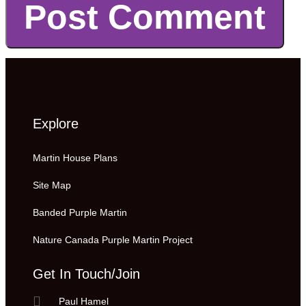
Explore
Martin House Plans
Site Map
Banded Purple Martin
Nature Canada Purple Martin Project
Get In Touch/Join
Paul Hamel