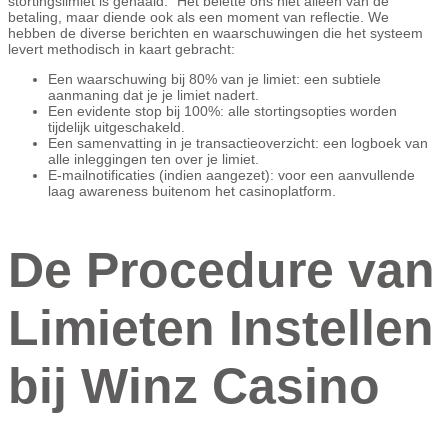
stortingslimiet is gehaald.” Het belette ons niet alleen van de
betaling, maar diende ook als een moment van reflectie. We
hebben de diverse berichten en waarschuwingen die het systeem
levert methodisch in kaart gebracht:
Een waarschuwing bij 80% van je limiet: een subtiele
aanmaning dat je je limiet nadert.
Een evidente stop bij 100%: alle stortingsopties worden
tijdelijk uitgeschakeld.
Een samenvatting in je transactieoverzicht: een logboek van
alle inleggingen ten over je limiet.
E-mailnotificaties (indien aangezet): voor een aanvullende
laag awareness buitenom het casinoplatform.
De Procedure van
Limieten Instellen
bij Winz Casino