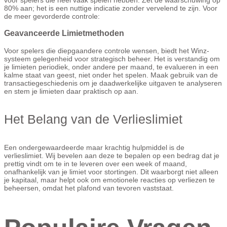
voor spelers die heel vaak spelen hebben. Zet de waarschuwing op
80% aan; het is een nuttige indicatie zonder vervelend te zijn. Voor
de meer gevorderde controle:
Geavanceerde Limietmethoden
Voor spelers die diepgaandere controle wensen, biedt het Winz-
systeem gelegenheid voor strategisch beheer. Het is verstandig om
je limieten periodiek, onder andere per maand, te evalueren in een
kalme staat van geest, niet onder het spelen. Maak gebruik van de
transactiegeschiedenis om je daadwerkelijke uitgaven te analyseren
en stem je limieten daar praktisch op aan.
Het Belang van de Verlieslimiet
Een ondergewaardeerde maar krachtig hulpmiddel is de
verlieslimiet. Wij bevelen aan deze te bepalen op een bedrag dat je
prettig vindt om te in te leveren over een week of maand,
onafhankelijk van je limiet voor stortingen. Dit waarborgt niet alleen
je kapitaal, maar helpt ook om emotionele reacties op verliezen te
beheersen, omdat het plafond van tevoren vaststaat.