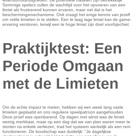
levensomstandigheden. De potentiële nadelen zijn betrekkelijk.
Sommige spelers zullen de wachttijd voor het opvoeren van een
limiet als frustrerend kunnen ervaren, maar net dat is het
beschermingsmechanisme. Ook vraagt het enige kennis van jezelf
om reële limieten in te stellen. Een te laag lage limiet kan de game-
ervaring verstoren, terwijl een te hoge limiet zijn doel voorbijschiet.
Praktijktest: Een
Periode Omgaan
met de Limieten
Om de echte impact te meten, hebben wij een week lang vaste
limieten geplaatst en ons reguliere speelpatroon aangehouden.
Deze proef was openbarend. Op dagen met winst was de limiet
weinig merkbaar, maar op een dag dat we van plan waren meer te
storten na enkele verliezen, trad het systeem werkelijk als een rem
functioneren. De boodschap was duidelijk: “Je dagelijkse