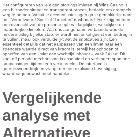
Het configureren van je eigen stortingslimieten bij Winz Casino is
een bijzonder simpel en transparant proces, bedoeld om drempels
weg te nemen. Vanuit je accountinstellingen ga je gemakkelijk naar
het “Verantwoord Spel” of “Limieten” dashboard. Hier krijg meteen
een overzicht van de presente opties: dagelijkse, wekelijkse en
maandelijkse limieten. Wat ons aangenaam verbaasde was de
heldere uitleg bij elke stap; er wordt niet enkel geëist een bedrag in
te vullen, maar ook verduidelijkt wat de implicaties zijn. Een
essentieel detail is dat het aanpassen van een limiet naar een
strengere waarde direct van kracht is, terwijl het ophogen of
opheffen van een limiet een wachttijd inhoudt – vaak 24 uur. Dit
koel-off periode mechanisme is essentieel en verhindert spontane
aanpassingen tijdens een verliesreeks. De interface is
gebruiksvriendelijk en vraagt om een expliciete bevestiging,
waardoor je bewust moet handelen.
Vergelijkende
analyse met
Alternatieve