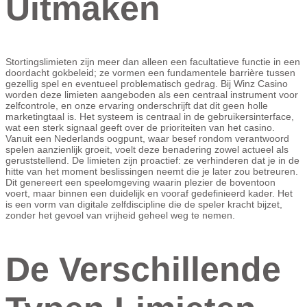
Uitmaken
Stortingslimieten zijn meer dan alleen een facultatieve functie in een
doordacht gokbeleid; ze vormen een fundamentele barrière tussen
gezellig spel en eventueel problematisch gedrag. Bij Winz Casino
worden deze limieten aangeboden als een centraal instrument voor
zelfcontrole, en onze ervaring onderschrijft dat dit geen holle
marketingtaal is. Het systeem is centraal in de gebruikersinterface,
wat een sterk signaal geeft over de prioriteiten van het casino.
Vanuit een Nederlands oogpunt, waar besef rondom verantwoord
spelen aanzienlijk groeit, voelt deze benadering zowel actueel als
geruststellend. De limieten zijn proactief: ze verhinderen dat je in de
hitte van het moment beslissingen neemt die je later zou betreuren.
Dit genereert een speelomgeving waarin plezier de boventoon
voert, maar binnen een duidelijk en vooraf gedefinieerd kader. Het
is een vorm van digitale zelfdiscipline die de speler kracht bijzet,
zonder het gevoel van vrijheid geheel weg te nemen.
De Verschillende