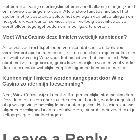
Het bereiken van je stortingslimiet beïnvloedt alleen je mogelijkheid
om nieuwe stortingen te doen. Alle andere functies, inclusief het
spelen met je bestaande saldo, het opvragen van uitbetalingen en
het gebruik van klantenservice, blijven volledig beschikbaar. Je
wordt alleen tegengehouden om meer geld te storten.
Moet Winz Casino deze limieten wettelijk aanbieden?
Alhoewel veel rechtsgebieden vereisen dat casino’s tools voor
verantwoord spelen aanbieden, zijn de specifieke implementatie en
reikwijdte zoals bij Winz vaak het beleid van het casino zelf. Winz
stapt met zijn uitgebreide, gebruiksvriendelijke systeem veel verder
dan de minimale wettelijke verplichtingen in de meeste markten.
Kunnen mijn limieten worden aangepast door Winz
Casino zonder mijn toestemming?
Nee, Winz Casino wijzigt nooit zelf je persoonlijke stortingslimieten.
Deze kunnen alleen door jou, de account houder, worden ingesteld
of gewijzigd via je beveiligde accountomgeving. Het casino kan wel
algemene veiligheidscontroles uitvoeren, maar dit beïnvloedt niet je
zelfopgelegde limietbedragen.
Leave a Reply