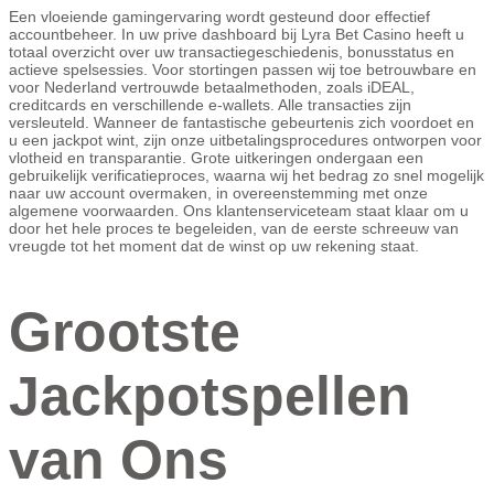
Een vloeiende gamingervaring wordt gesteund door effectief
accountbeheer. In uw prive dashboard bij Lyra Bet Casino heeft u
totaal overzicht over uw transactiegeschiedenis, bonusstatus en
actieve spelsessies. Voor stortingen passen wij toe betrouwbare en
voor Nederland vertrouwde betaalmethoden, zoals iDEAL,
creditcards en verschillende e-wallets. Alle transacties zijn
versleuteld. Wanneer de fantastische gebeurtenis zich voordoet en
u een jackpot wint, zijn onze uitbetalingsprocedures ontworpen voor
vlotheid en transparantie. Grote uitkeringen ondergaan een
gebruikelijk verificatieproces, waarna wij het bedrag zo snel mogelijk
naar uw account overmaken, in overeenstemming met onze
algemene voorwaarden. Ons klantenserviceteam staat klaar om u
door het hele proces te begeleiden, van de eerste schreeuw van
vreugde tot het moment dat de winst op uw rekening staat.
Grootste
Jackpotspellen
van Ons