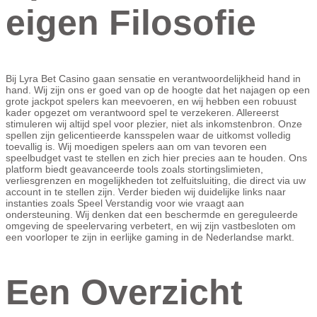
eigen Filosofie
Bij Lyra Bet Casino gaan sensatie en verantwoordelijkheid hand in
hand. Wij zijn ons er goed van op de hoogte dat het najagen op een
grote jackpot spelers kan meevoeren, en wij hebben een robuust
kader opgezet om verantwoord spel te verzekeren. Allereerst
stimuleren wij altijd spel voor plezier, niet als inkomstenbron. Onze
spellen zijn gelicentieerde kansspelen waar de uitkomst volledig
toevallig is. Wij moedigen spelers aan om van tevoren een
speelbudget vast te stellen en zich hier precies aan te houden. Ons
platform biedt geavanceerde tools zoals stortingslimieten,
verliesgrenzen en mogelijkheden tot zelfuitsluiting, die direct via uw
account in te stellen zijn. Verder bieden wij duidelijke links naar
instanties zoals Speel Verstandig voor wie vraagt aan
ondersteuning. Wij denken dat een beschermde en gereguleerde
omgeving de speelervaring verbetert, en wij zijn vastbesloten om
een voorloper te zijn in eerlijke gaming in de Nederlandse markt.
Een Overzicht