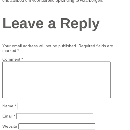
ons aanbod om voortdurend opwinding te waarborgen.
Leave a Reply
Your email address will not be published.
Required fields are
marked
*
Comment
*
Name
*
Email
*
Website