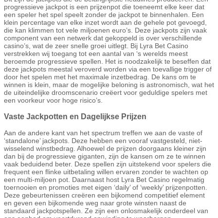
progressieve jackpot is een prijzenpot die toeneemt elke keer dat
een speler het spel speelt zonder de jackpot te binnenhalen. Een
klein percentage van elke inzet wordt aan de gehele pot gevoegd,
die kan klimmen tot vele miljoenen euro’s. Deze jackpots zijn vaak
component van een netwerk dat gekoppeld is over verschillende
casino’s, wat de zeer snelle groei uitlegt. Bij Lyra Bet Casino
verstrekken wij toegang tot een aantal van ‘s werelds meest
beroemde progressieve spellen. Het is noodzakelijk te beseffen dat
deze jackpots meestal veroverd worden via een toevallige trigger of
door het spelen met het maximale inzetbedrag. De kans om te
winnen is klein, maar de mogelijke beloning is astronomisch, wat het
de uiteindelijke droomscenario creëert voor geduldige spelers met
een voorkeur voor hoge risico’s.
Vaste Jackpotten en Dagelijkse Prijzen
Aan de andere kant van het spectrum treffen we aan de vaste of
‘standalone’ jackpots. Deze hebben een vooraf vastgesteld, niet-
wisselend winstbedrag. Alhoewel de prijzen doorgaans kleiner zijn
dan bij de progressieve giganten, zijn de kansen om ze te winnen
vaak beduidend beter. Deze spellen zijn uitstekend voor spelers die
frequent een flinke uitbetaling willen ervaren zonder te wachten op
een multi-miljoen pot. Daarnaast host Lyra Bet Casino regelmatig
toernooien en promoties met eigen ‘daily’ of ‘weekly’ prijzenpotten.
Deze gebeurtenissen creëren een bijkomend competitief element
en geven een bijkomende weg naar grote winsten naast de
standaard jackpotspellen. Ze zijn een onlosmakelijk onderdeel van