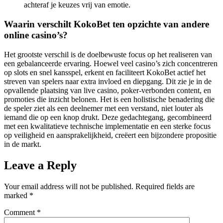
achteraf je keuzes vrij van emotie.
Waarin verschilt KokoBet ten opzichte van andere
online casino’s?
Het grootste verschil is de doelbewuste focus op het realiseren van
een gebalanceerde ervaring. Hoewel veel casino’s zich concentreren
op slots en snel kansspel, erkent en faciliteert KokoBet actief het
streven van spelers naar extra invloed en diepgang. Dit zie je in de
opvallende plaatsing van live casino, poker-verbonden content, en
promoties die inzicht belonen. Het is een holistische benadering die
de speler ziet als een deelnemer met een verstand, niet louter als
iemand die op een knop drukt. Deze gedachtegang, gecombineerd
met een kwalitatieve technische implementatie en een sterke focus
op veiligheid en aansprakelijkheid, creëert een bijzondere propositie
in de markt.
Leave a Reply
Your email address will not be published.
Required fields are
marked
*
Comment
*