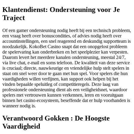
Klantendienst: Ondersteuning voor Je
Traject
Of een gamer ondersteuning nodig heeft bij een technisch probleem,
een vraag heeft over bonuscondities, of advies nodig heeft over
accountinstellingen, een snel reagerend en deskundig supportteam is
noodzakelijk. KokoBet Casino snapt dat een onopgelost probleem
de spelervaring kan onderbreken en het speelplezier kan verpesten.
Daarom levert het meerdere kanalen ondersteuning, meestal 24/7,
via live chat, e-mail en soms telefoon. De kwaliteit van deze service
is cruciaal; directe, nauwkeurige en vriendelijke hulp stelt spelers in
staat om snel weer door te gaan met hun spel. Voor spelers die hun
vaardigheden willen verfijnen, kan support ook helpen bij het
vinden bepaalde speluitleg of competitieregels. Deze laag van
professionele ondersteuning dient als een veiligheidsnet, waardoor
spelers met vertrouwen kunnen verkennen, leren en vooruitgaan
binnen het casino-ecosysteem, beseffende dat er hulp voorhanden is
wanneer nodig is.
Verantwoord Gokken : De Hoogste
Vaardigheid