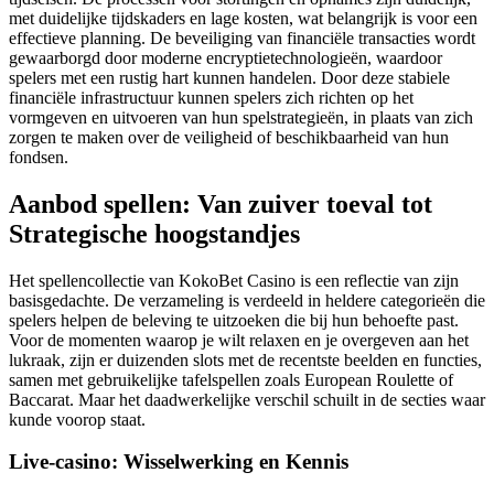
met duidelijke tijdskaders en lage kosten, wat belangrijk is voor een
effectieve planning. De beveiliging van financiële transacties wordt
gewaarborgd door moderne encryptietechnologieën, waardoor
spelers met een rustig hart kunnen handelen. Door deze stabiele
financiële infrastructuur kunnen spelers zich richten op het
vormgeven en uitvoeren van hun spelstrategieën, in plaats van zich
zorgen te maken over de veiligheid of beschikbaarheid van hun
fondsen.
Aanbod spellen: Van zuiver toeval tot
Strategische hoogstandjes
Het spellencollectie van KokoBet Casino is een reflectie van zijn
basisgedachte. De verzameling is verdeeld in heldere categorieën die
spelers helpen de beleving te uitzoeken die bij hun behoefte past.
Voor de momenten waarop je wilt relaxen en je overgeven aan het
lukraak, zijn er duizenden slots met de recentste beelden en functies,
samen met gebruikelijke tafelspellen zoals European Roulette of
Baccarat. Maar het daadwerkelijke verschil schuilt in de secties waar
kunde voorop staat.
Live-casino: Wisselwerking en Kennis