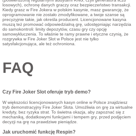
(potwierdzoną regularnymi audytami RNG, czyli generatora liczb
losowych), ochronę danych graczy oraz bezpieczeństwo transakcji.
Kiedy grasz w Fire Jokera w polskim kasynie, masz gwarancję, że
oprogramowanie nie zostało zmodyfikowane, a twoje szanse są
precyzyjnie takie, jak określa producent. Licencjonowane kasyna
muszą też promować odpowiedzialną grę, udostępniając narzędzia
do samokontroli: limity depozytów, czasu gry czy opcję
samowykluczenia. To właśnie te ramy prawne i etyczne czynią, że
rozgrywka w Fire Joker Slot w Polsce jest nie tylko
satysfakcjonująca, ale też ochroniona.
FAQ
Czy Fire Joker Slot oferuje tryb demo?
W większości licencjonowanych kasyn online w Polsce znajdziesz
tryb demonstracyjny Fire Joker Slota. Umożliwia on grę za wirtualne
kredyty, bez ryzyka strat. To świetna okazja, aby zapoznać się z
mechaniką, dodatkowymi funkcjami i tempem gry, przed podjęciem
decyzji na grę na prawdziwe pieniądze.
Jak uruchomić funkcję Respin?