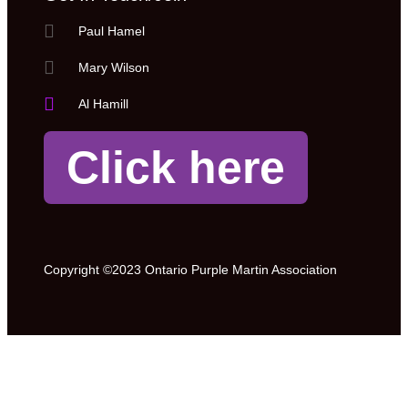
Paul Hamel
Mary Wilson
Al Hamill
Click here
Copyright ©2023 Ontario Purple Martin Association