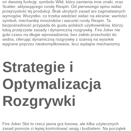
on dwoistą funkcję: symbolu Wild, który zamienia inne znaki, oraz
Scatter, aktywującego rundę Respin. Od pierwszego spinu widać
przejrzystość tej produkcji. Brak ukrytych zasad ani zagmatwanych
wymogów. Wszystko, co trzeba wiedzieć widać na ekranie: wartości
symboli, mechanikę mnożników i warunki rundy Respin. Ta
bezpośredniość przypada do gustu polskich użytkowników, którzy
lubią przejrzyste zasady i dynamiczną rozgrywkę. Fire Joker nie
gubi czasu na długie wprowadzenia; bez zwłoki przechodzi do
sedna, oferując dynamiczną rozgrywkę z szansą na wysokie
wygrane poprzez nieskomplikowane, lecz wydajne mechanizmy.
Strategie i
Optymalizacja
Rozgrywki
Fire Joker Slot to rzecz jasna gra losowa, ale kilka użytecznych
zasad pomoże ci lepiej kontrolować sesją i budżetem. Na początek