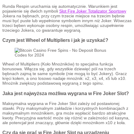
Runda Respin uruchamia się automatycznie. Warunkiem jest
pojawienie się dwóch symboli
Slot Fire Joker Totalizator Sportowy
Jokera na bębnach, przy czym trzecie miejsce na trzecim bębnie
musi być puste lub wypełnione symbolem innym niż Joker. Wówczas
trzeci bęben wykonuje osobny respin, umożliwiając uzupełnienie
trzeciego Jokera, co gwarantuje wygraną.
Czym jest Wheel of Multipliers i jak je uzyskać?
Wheel of Multipliers (Koło Mnożników) to specjalna funkcja
bonusowa. Włącza się, gdy wszystkie dziewięć pól na trzech
bębnach zajmą te same symbole (nie mogą to być Jokery). Gracz
kręci kołem, a ono losowo nadaje mnożnik: x2, x3, x4, x5 lub x10.
Mnożnik zwiększy podstawową wygraną z tego spinu.
Jaka jest najwyższa możliwa wygrana w Fire Joker Slot?
Maksymalna wygrana w Fire Joker Slot zależy od postawionej
stawki. Przy maksymalnym zakładzie i korzystnych kombinacjach z
maksymalnym mnożnikiem, gra może wypłacić bardzo atrakcyjne
kwoty. Precyzyjna wartość może się różnić w zależności od kasyna,
ale potencjał jest znaczący, głównie dzięki mnożnikom x10 z koła.
Czy da się grać w Fire Joker Slot na urządzeniu