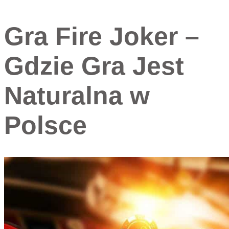
Gra Fire Joker –
Gdzie Gra Jest
Naturalna w
Polsce