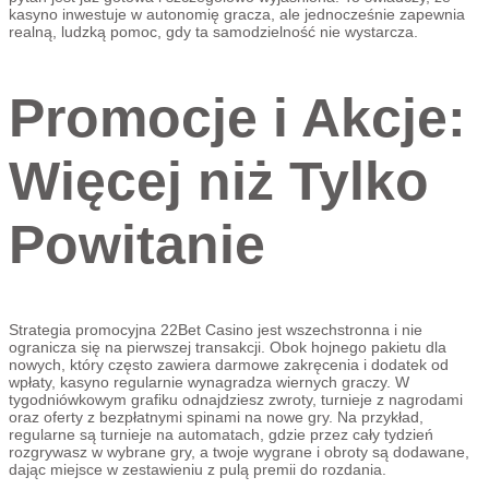
kasyno inwestuje w autonomię gracza, ale jednocześnie zapewnia
realną, ludzką pomoc, gdy ta samodzielność nie wystarcza.
Promocje i Akcje:
Więcej niż Tylko
Powitanie
Strategia promocyjna 22Bet Casino jest wszechstronna i nie
ogranicza się na pierwszej transakcji. Obok hojnego pakietu dla
nowych, który często zawiera darmowe zakręcenia i dodatek od
wpłaty, kasyno regularnie wynagradza wiernych graczy. W
tygodniówkowym grafiku odnajdziesz zwroty, turnieje z nagrodami
oraz oferty z bezpłatnymi spinami na nowe gry. Na przykład,
regularne są turnieje na automatach, gdzie przez cały tydzień
rozgrywasz w wybrane gry, a twoje wygrane i obroty są dodawane,
dając miejsce w zestawieniu z pulą premii do rozdania.