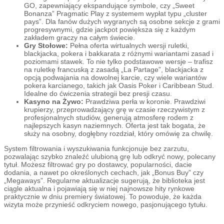
GO, zapewniający ekspandujące symbole, czy „Sweet
Bonanza” Pragmatic Play z systemem wypłat typu „cluster
pays”. Dla fanów dużych wygranych są osobne sekcje z grami
progresywnymi, gdzie jackpot powiększa się z każdym
zakładem graczy na całym świecie.
Gry Stołowe:
Pełna oferta wirtualnych wersji ruletki,
blackjacka, pokera i bakkarata z różnymi wariantami zasad i
poziomami stawek. To nie tylko podstawowe wersje – trafisz
na ruletkę francuską z zasadą „La Partage”, blackjacka z
opcją podwajania na dowolnej karcie, czy wiele wariantów
pokera karcianego, takich jak Oasis Poker i Caribbean Stud.
Idealne do ćwiczenia strategii bez presji czasu.
Kasyno na Żywo:
Prawdziwa perła w koronie. Prawdziwi
krupierzy, przeprowadzający grę w czasie rzeczywistym z
profesjonalnych studiów, generują atmosferę rodem z
najlepszych kasyn naziemnych. Oferta jest tak bogata, że
służy na osobny, dogłębny rozdział, który omówię za chwilę.
System filtrowania i wyszukiwania funkcjonuje bez zarzutu,
pozwalając szybko znaleźć ulubioną grę lub odkryć nowy, polecany
tytuł. Możesz filtrować gry po dostawcy, popularności, dacie
dodania, a nawet po określonych cechach, jak „Bonus Buy” czy
„Megaways”. Regularne aktualizacje sugerują, że biblioteka jest
ciągle aktualna i pojawiają się w niej najnowsze hity rynkowe
praktycznie w dniu premiery światowej. To powoduje, że każda
wizyta może przynieść odkryciem nowego, pasjonującego tytułu.