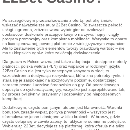
Po szczegółowym przeanalizowaniu z ofertą, potrafię śmiało
wskazać najważniejsze atuty 22Bet Casino. To zwłaszcza pełność
usługi: ogromna, zróżnicowana wybór gier od czołowych
dostawców, doskonale pracujące kasyno na żywo, hojny i ciągły
program promocyjny oraz kompletna mobilność. Wszystko to oparte
na licencjonowanej, pewnej platformie z wielojęzycznym wsparciem.
Ale to zestawienie tych elementów tworzy prawdziwą wartość – nie
ma tu kiepskich ogniw, które zakłócają doświadczenie.
Dla gracza w Polsce ważna jest także adaptacja – dostępne metody
płatności, polska waluta (PLN) oraz wsparcie w rodzimym języku.
22Bet Casino nie jest tylko następnym kasynem w sieci; to
wszechstronna destynacja rozrywkowa, która zna potrzeby rynku i
stara się je zaspokajać na szczytowym poziomie, dostarczając
zarazem pewne i uczciwe środowisko do gry. Od początkowego
depozytu do systematycznej gry, wszystko jest zaprojektowane tak,
by proces był płynny, przyjemny i pozbawiony od niepotrzebnych
komplikacji.
Dodatkowym, często pomijanym atutem jest klarowność. Warunki
bonusów, zasady wypłat, polityka prywatności – wszystko jest
sformułowane jasno i dostępne w kilku krokach. W branży, gdzie
często celuje się w zawiłe zapisy, to faktycznie odmienne podejście.
Wybierając 22Bet, decydujesz się platformę, która oferuje nie tylko